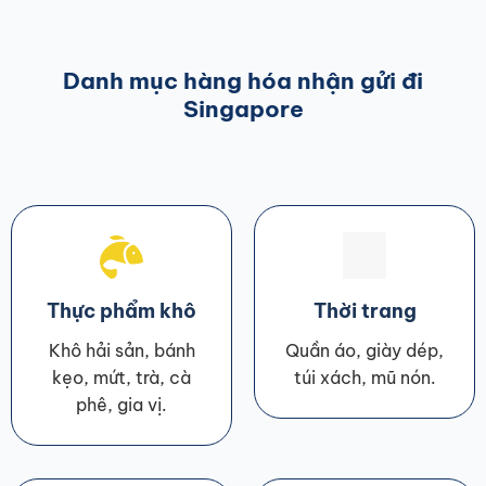
Danh mục hàng hóa nhận gửi đi
Singapore
Thực phẩm khô
Thời trang
Khô hải sản, bánh
Quần áo, giày dép,
kẹo, mứt, trà, cà
túi xách, mũ nón.
phê, gia vị.