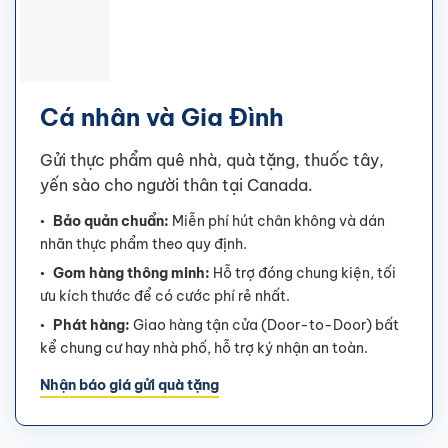
Cá nhân và Gia Đình
Gửi thực phẩm quê nhà, quà tặng, thuốc tây,
yến sào cho người thân tại Canada.
Bảo quản chuẩn:
Miễn phí hút chân không và dán
nhãn thực phẩm theo quy định.
Gom hàng thông minh:
Hỗ trợ đóng chung kiện, tối
ưu kích thước để có cước phí rẻ nhất.
Phát hàng:
Giao hàng tận cửa (Door-to-Door) bất
kể chung cư hay nhà phố, hỗ trợ ký nhận an toàn.
Nhận báo giá gửi quà tặng