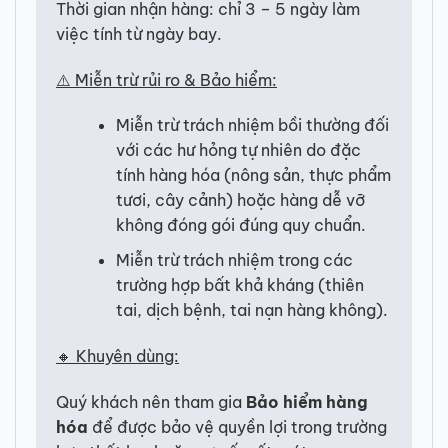
Thời gian nhận hàng: chỉ 3 – 5 ngày làm
việc tính từ ngày bay.
⚠️ Miễn trừ rủi ro & Bảo hiểm:
Miễn trừ trách nhiệm bồi thường đối
với các hư hỏng tự nhiên do đặc
tính hàng hóa (nông sản, thực phẩm
tươi, cây cảnh) hoặc hàng dễ vỡ
không đóng gói đúng quy chuẩn.
Miễn trừ trách nhiệm trong các
trường hợp bất khả kháng (thiên
tai, dịch bệnh, tai nạn hàng không).
🔸 Khuyên dùng:
Quý khách nên tham gia
Bảo hiểm hàng
hóa
để được bảo vệ quyền lợi trong trường