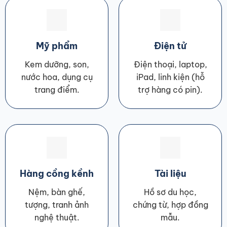
Mỹ phẩm
Điện tử
Kem dưỡng, son,
Điện thoại, laptop,
nước hoa, dụng cụ
iPad, linh kiện (hỗ
trang điểm.
trợ hàng có pin).
Hàng cồng kềnh
Tài liệu
Nệm, bàn ghế,
Hồ sơ du học,
tượng, tranh ảnh
chứng từ, hợp đồng
nghệ thuật.
mẫu.