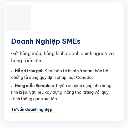
Doanh Nghiệp SMEs
Gửi hàng mẫu, hàng kinh doanh chính ngạch và
hàng triển lãm.
Hồ sơ trọn gói:
Khai báo tờ khai và soạn thảo bộ
chứng từ đúng quy định pháp luật Canada.
Hàng mẫu Samples:
Tuyến chuyên dụng cho hàng
linh kiện, vật liệu xây dựng, hàng thời trang với quy
trình thông quan ưu tiên.
Tư vấn doanh nghiệp →