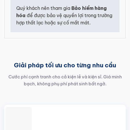
Quý khách nên tham gia
Bảo hiểm hàng
hóa
để được bảo vệ quyền lợi trong trường
hợp thất lạc hoặc sự cố mất mát.
Giải pháp tối ưu cho từng nhu cầu
Cước phí cạnh tranh cho cả kiện lẻ và kiện sỉ. Giá minh
bạch, không phụ phí phát sinh bất ngờ.