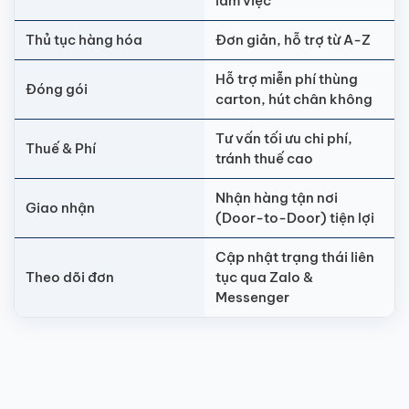
làm việc
Thủ tục hàng hóa
Đơn giản, hỗ trợ từ A-Z
Hỗ trợ miễn phí thùng
Đóng gói
carton, hút chân không
Tư vấn tối ưu chi phí,
Thuế & Phí
tránh thuế cao
Nhận hàng tận nơi
Giao nhận
(Door-to-Door) tiện lợi
Cập nhật trạng thái liên
Theo dõi đơn
tục qua Zalo &
Messenger