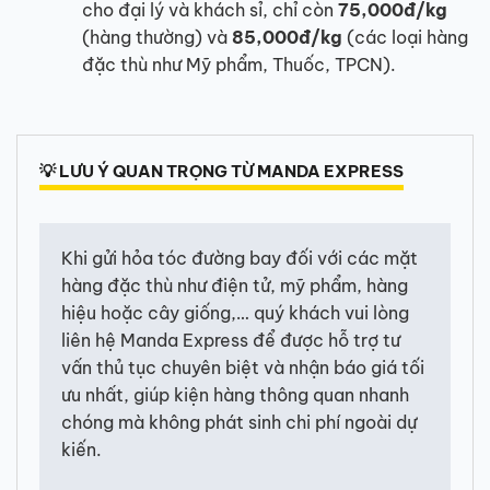
cho đại lý và khách sỉ, chỉ còn
75,000đ/kg
(hàng thường) và
85,000đ/kg
(các loại hàng
đặc thù như Mỹ phẩm, Thuốc, TPCN).
💡 LƯU Ý QUAN TRỌNG TỪ MANDA EXPRESS
Khi gửi hỏa tóc đường bay đối với các mặt
hàng đặc thù như điện tử, mỹ phẩm, hàng
hiệu hoặc cây giống,… quý khách vui lòng
liên hệ Manda Express để được hỗ trợ tư
vấn thủ tục chuyên biệt và nhận báo giá tối
ưu nhất, giúp kiện hàng thông quan nhanh
chóng mà không phát sinh chi phí ngoài dự
kiến.