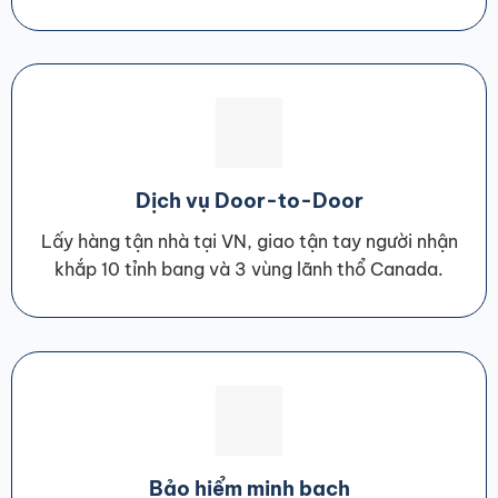
Dịch vụ Door-to-Door
Lấy hàng tận nhà tại VN, giao tận tay người nhận
khắp 10 tỉnh bang và 3 vùng lãnh thổ Canada.
Bảo hiểm minh bạch