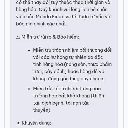
có thể thay đổi tùy thuộc theo thời gian và
hàng hóa. Quý khách vui lòng liên hệ nhân
viên của Manda Express để được tư vấn và
báo giá chính xác nhất.
⚠️ Miễn trừ rủi ro & Bảo hiểm:
Miễn trừ trách nhiệm bồi thường đối
với các hư hỏng tự nhiên do đặc
tính hàng hóa (nông sản, thực phẩm
tươi, cây cảnh) hoặc hàng dễ vỡ
không đóng gói đúng quy chuẩn.
Miễn trừ trách nhiệm trong các
trường hợp bất khả kháng (thiên
tai, dịch bệnh, tai nạn tàu –
thuyền).
🔸 Khuyên dùng: