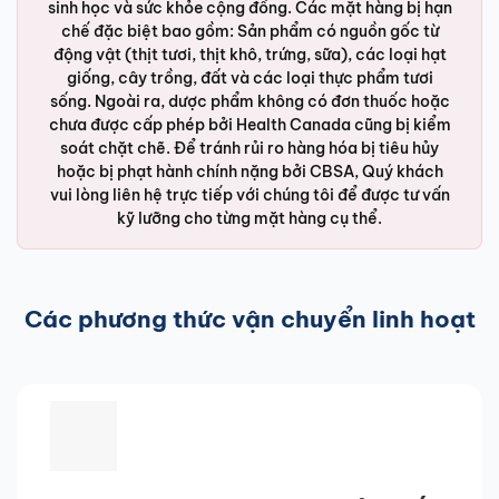
sinh học và sức khỏe cộng đồng. Các mặt hàng bị hạn
chế đặc biệt bao gồm: Sản phẩm có nguồn gốc từ
động vật (thịt tươi, thịt khô, trứng, sữa), các loại hạt
giống, cây trồng, đất và các loại thực phẩm tươi
sống. Ngoài ra, dược phẩm không có đơn thuốc hoặc
chưa được cấp phép bởi Health Canada cũng bị kiểm
soát chặt chẽ. Để tránh rủi ro hàng hóa bị tiêu hủy
hoặc bị phạt hành chính nặng bởi CBSA, Quý khách
vui lòng liên hệ trực tiếp với chúng tôi để được tư vấn
kỹ lưỡng cho từng mặt hàng cụ thể.
Các phương thức vận chuyển linh hoạt