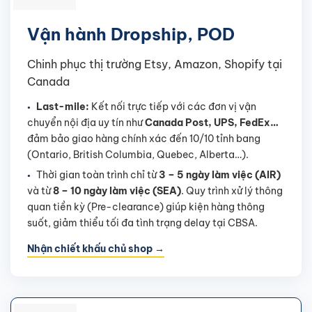
Vận hành Dropship, POD
Chinh phục thị trường Etsy, Amazon, Shopify tại
Canada
Last-mile:
Kết nối trực tiếp với các đơn vị vận
chuyển nội địa uy tín như
Canada Post, UPS, FedEx…
đảm bảo giao hàng chính xác đến 10/10 tỉnh bang
(Ontario, British Columbia, Quebec, Alberta…).
Thời gian toàn trình chỉ từ
3 – 5 ngày làm việc (AIR)
và từ
8 – 10 ngày làm việc (SEA)
. Quy trình xử lý thông
quan tiền kỳ (Pre-clearance) giúp kiện hàng thông
suốt, giảm thiểu tối đa tình trạng delay tại CBSA.
Nhận chiết khấu chủ shop →