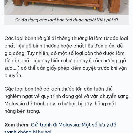
Có đa dạng các loại bàn thờ được người Việt gửi đi.
Các loại bàn thờ gửi đi thông thường là làm từ các loại
chất liệu gỗ bình thường hoặc chất liệu đơn giản, dễ
gia công. Tuy nhiên, có một số loại bàn thờ được làm
từ các chất liệu quý hiếm như gỗ quý (trầm hương, gỗ
sưa,…) có thể cần giấy phép kiểm duyệt trước khi vận
chuyển.
Các loại bàn thờ có kích thước lớn cần tuân thủ
nghiêm ngặt về quy trình đóng gói và vận chuyển sang
Malaysia để tránh gây ra hư hại, bị gãy, hỏng mặt
hàng bên trong.
Xem thêm:
Gửi tranh đi Malaysia: Một số lưu ý để
tranh không bị hư hại