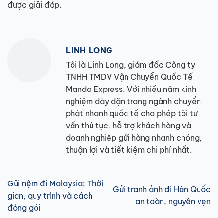
được giải đáp.
LINH LONG
Tôi là Linh Long, giám đốc Công ty
TNHH TMDV Vận Chuyển Quốc Tế
Manda Express. Với nhiều năm kinh
nghiệm dày dặn trong ngành chuyển
phát nhanh quốc tế cho phép tôi tư
vấn thủ tục, hỗ trợ khách hàng và
doanh nghiệp gửi hàng nhanh chóng,
thuận lợi và tiết kiệm chi phí nhất.
Gửi nệm đi Malaysia: Thời
Gửi tranh ảnh đi Hàn Quốc
gian, quy trình và cách
an toàn, nguyên vẹn
đóng gói