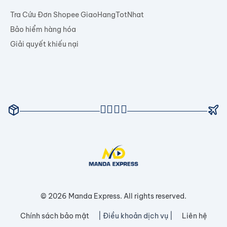
Tra Cứu Đơn Shopee GiaoHangTotNhat
Bảo hiểm hàng hóa
Giải quyết khiếu nại
© 2026 Manda Express. All rights reserved.
Chính sách bảo mật
| Điều khoản dịch vụ |
Liên hệ