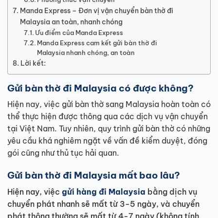
Manda Express – Đơn vị vận chuyển bàn thờ đi
Malaysia an toàn, nhanh chóng
Ưu điểm của Manda Express
Manda Express cam kết gửi bàn thờ đi
Malaysia nhanh chóng, an toàn
Lời kết:
Gửi bàn thờ đi Malaysia có được không?
Hiện nay, việc gửi bàn thờ sang Malaysia hoàn toàn có
thể thực hiện được thông qua các dịch vụ vận chuyển
tại Việt Nam. Tuy nhiên, quy trình gửi bàn thờ có những
yêu cầu khá nghiêm ngặt về vấn đề kiểm duyệt, đóng
gói cũng như thủ tục hải quan.
Gửi bàn thờ đi Malaysia mất bao lâu?
Hiện nay, việc
gửi hàng đi Malaysia
bằng dịch vụ
chuyển phát nhanh sẽ mất từ 3-5 ngày, và chuyển
phát thông thường sẽ mất từ 4-7 ngày (không tính