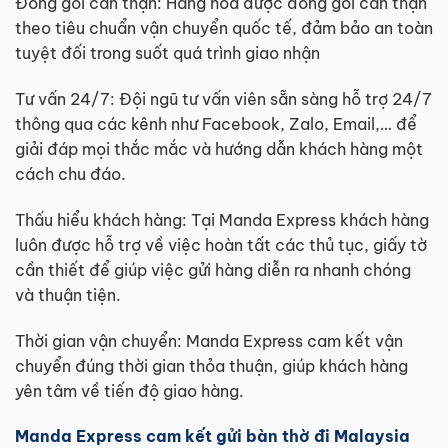
Đóng gói cẩn thận: Hàng hóa được đóng gói cẩn thận
theo tiêu chuẩn vận chuyển quốc tế, đảm bảo an toàn
tuyệt đối trong suốt quá trình giao nhận
Tư vấn 24/7: Đội ngũ tư vấn viên sẵn sàng hỗ trợ 24/7
thông qua các kênh như Facebook, Zalo, Email,… để
giải đáp mọi thắc mắc và hướng dẫn khách hàng một
cách chu đáo.
Thấu hiểu khách hàng: Tại Manda Express khách hàng
luôn được hỗ trợ về việc hoàn tất các thủ tục, giấy tờ
cần thiết để giúp việc gửi hàng diễn ra nhanh chóng
và thuận tiện.
Thời gian vận chuyển: Manda Express cam kết vận
chuyển đúng thời gian thỏa thuận, giúp khách hàng
yên tâm về tiến độ giao hàng.
Manda Express cam kết gửi bàn thờ đi Malaysia