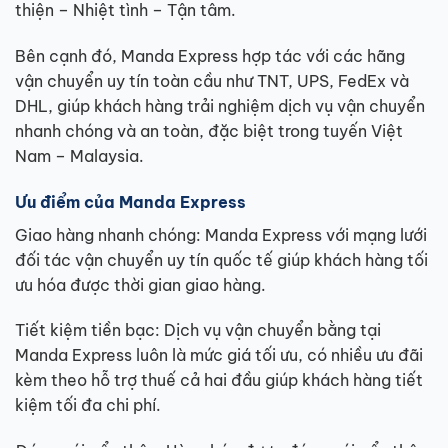
thiện – Nhiệt tình – Tận tâm.
Bên cạnh đó, Manda Express hợp tác với các hãng
vận chuyển uy tín toàn cầu như TNT, UPS, FedEx và
DHL, giúp khách hàng trải nghiệm dịch vụ vận chuyển
nhanh chóng và an toàn, đặc biệt trong tuyến Việt
Nam – Malaysia.
Ưu điểm của Manda Express
Giao hàng nhanh chóng: Manda Express với mạng lưới
đối tác vận chuyển uy tín quốc tế giúp khách hàng tối
ưu hóa được thời gian giao hàng.
Tiết kiệm tiền bạc: Dịch vụ vận chuyển bằng tại
Manda Express luôn là mức giá tối ưu, có nhiều ưu đãi
kèm theo hỗ trợ thuế cả hai đầu giúp khách hàng tiết
kiệm tối đa chi phí.