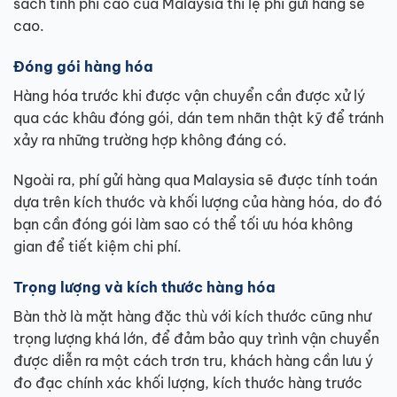
sách tính phí cao của Malaysia thì lệ phí gửi hàng sẽ
cao.
Đóng gói hàng hóa
Hàng hóa trước khi được vận chuyển cần được xử lý
qua các khâu đóng gói, dán tem nhãn thật kỹ để tránh
xảy ra những trường hợp không đáng có.
Ngoài ra, phí gửi hàng qua Malaysia sẽ được tính toán
dựa trên kích thước và khối lượng của hàng hóa, do đó
bạn cần đóng gói làm sao có thể tối ưu hóa không
gian để tiết kiệm chi phí.
Trọng lượng và kích thước hàng hóa
Bàn thờ là mặt hàng đặc thù với kích thước cũng như
trọng lượng khá lớn, để đảm bảo quy trình vận chuyển
được diễn ra một cách trơn tru, khách hàng cần lưu ý
đo đạc chính xác khối lượng, kích thước hàng trước