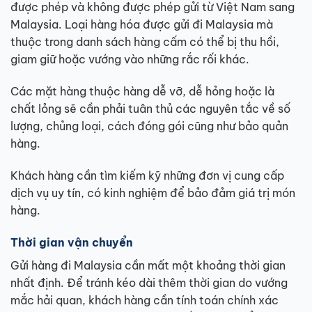
được phép và không được phép gửi từ Việt Nam sang
Malaysia. Loại hàng hóa được gửi đi Malaysia mà
thuộc trong danh sách hàng cấm có thể bị thu hồi,
giam giữ hoặc vướng vào những rắc rối khác.
Các mặt hàng thuộc hàng dễ vỡ, dễ hỏng hoặc là
chất lỏng sẽ cần phải tuân thủ các nguyên tắc về số
lượng, chủng loại, cách đóng gói cũng như bảo quản
hàng.
Khách hàng cần tìm kiếm kỹ những đơn vị cung cấp
dịch vụ uy tín, có kinh nghiệm để bảo đảm giá trị món
hàng.
Thời gian vận chuyển
Gửi hàng đi Malaysia cần mất một khoảng thời gian
nhất định. Để tránh kéo dài thêm thời gian do vướng
mắc hải quan, khách hàng cần tính toán chính xác