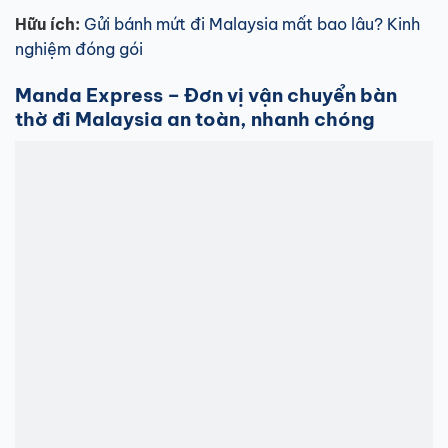
Hữu ích:
Gửi bánh mứt đi Malaysia mất bao lâu? Kinh
nghiệm đóng gói
Manda Express – Đơn vị vận chuyển bàn
thờ đi Malaysia an toàn, nhanh chóng