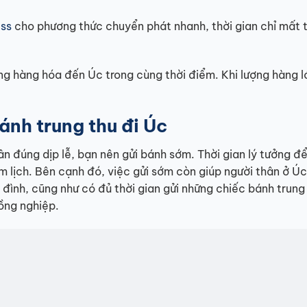
ss
cho phương thức chuyển phát nhanh, thời gian chỉ mất 
ợng hàng hóa đến Úc trong cùng thời điểm. Khi lượng hàng l
bánh trung thu đi Úc
 đúng dịp lễ, bạn nên gửi bánh sớm. Thời gian lý tưởng để
m lịch. Bên cạnh đó, việc gửi sớm còn giúp người thân ở Ú
 đình, cũng như có đủ thời gian gửi những chiếc bánh trung
ồng nghiệp.