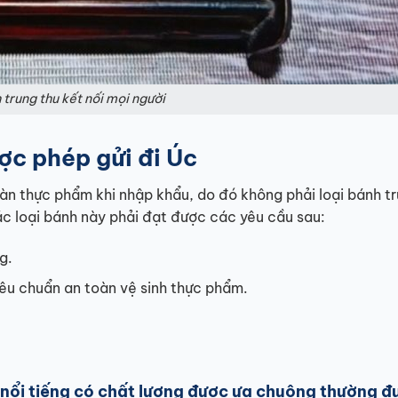
trung thu kết nối mọi người
ợc phép gửi đi Úc
oàn thực phẩm khi nhập khẩu, do đó không phải loại bánh t
c loại bánh này phải đạt được các yêu cầu sau:
g.
êu chuẩn an toàn vệ sinh thực phẩm.
 nổi tiếng có chất lượng được ưa chuộng thường đ