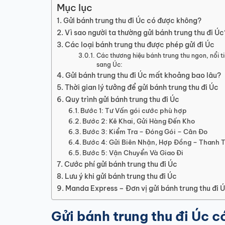
Mục lục
Gửi bánh trung thu đi Úc có được không?
Vì sao người ta thường gửi bánh trung thu đi Úc
Các loại bánh trung thu được phép gửi đi Úc
Các thương hiệu bánh trung thu ngon, nổi t
sang Úc:
Gửi bánh trung thu đi Úc mất khoảng bao lâu?
Thời gian lý tưởng để gửi bánh trung thu đi Úc
Quy trình gửi bánh trung thu đi Úc
Bước 1: Tư Vấn gói cước phù hợp
Bước 2: Kê Khai, Gửi Hàng Đến Kho
Bước 3: Kiểm Tra – Đóng Gói – Cân Đo
Bước 4: Gửi Biên Nhận, Hợp Đồng – Thanh 
Bước 5: Vận Chuyển Và Giao Đi
Cước phí gửi bánh trung thu đi Úc
Lưu ý khi gửi bánh trung thu đi Úc
Manda Express – Đơn vị gửi bánh trung thu đi Ú
Gửi bánh trung thu đi Úc 