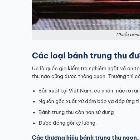
Chiếc bánh 
Các loại bánh trung thu đư
Úc là quốc gia kiểm tra nghiêm ngặt về an t
thu nào cũng được thông quan. Thường thì cá
Sản xuất tại Việt Nam, có nhãn mác rõ ràn
Nguồn gốc xuất xứ đảm bảo và đáp ứng ti
Bánh trung thu còn hạn sử dụng
Được đóng gói kỹ lưỡng.
Các thương hiệu bánh trung thu ngon,