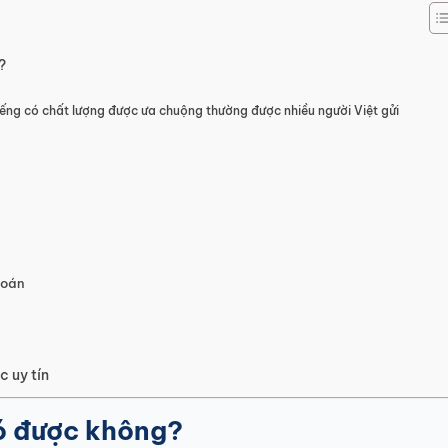
?
iếng có chất lượng được ưa chuộng thường được nhiều người Việt gửi
Toán
c uy tín
có được không?