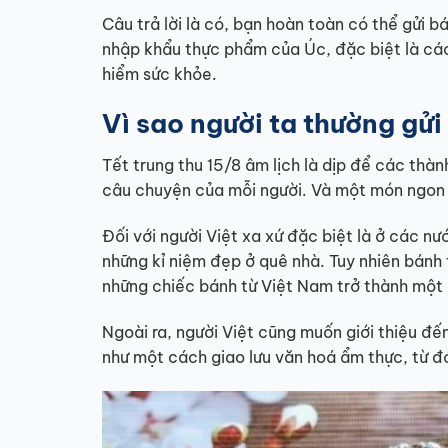
Câu trả lời là có, bạn hoàn toàn có thể gửi b
nhập khẩu thực phẩm của Úc, đặc biệt là cá
hiểm sức khỏe.
Vì sao người ta thường gửi
Tết trung thu 15/8 âm lịch là dịp để các thà
câu chuyện của mỗi người. Và một món ngon k
Đối với người Việt xa xứ đặc biệt là ở các nư
những kỉ niệm đẹp ở quê nhà. Tuy nhiên bánh 
những chiếc bánh từ Việt Nam trở thành một 
Ngoài ra, người Việt cũng muốn giới thiệu đ
như một cách giao lưu văn hoá ẩm thực, từ đó