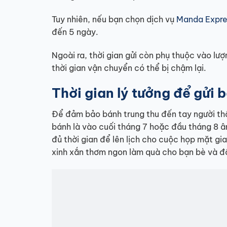
Tuy nhiên, nếu bạn chọn dịch vụ
Manda Expre
đến 5 ngày.
Ngoài ra, thời gian gửi còn phụ thuộc vào lư
thời gian vận chuyển có thể bị chậm lại.
Thời gian lý tưởng để gửi 
Để đảm bảo bánh trung thu đến tay người thân
bánh là vào cuối tháng 7 hoặc đầu tháng 8 â
đủ thời gian để lên lịch cho cuộc họp mặt gia
xinh xắn thơm ngon làm quà cho bạn bè và đ