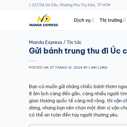
Skip
227/3A Gò Dầu, Phường Phú Thọ Hòa, TP.HCM
to
content
Dịch vụ
Thị trường
Manda Express
/
Tin tức
Gửi bánh trung thu đi Úc
POSTED ON
27 THÁNG 12, 2024
BY
LINH LONG
Bạn có muốn gửi những chiếc bánh thơm ngon
8 âm lịch càng đến gần, càng nhiều người tì
giao thương quốc tế càng mở rộng, thì
vận c
dàng, nhưng bạn nên chọn một đơn vị vận ch
có thể an toàn đến tay người thương yêu.