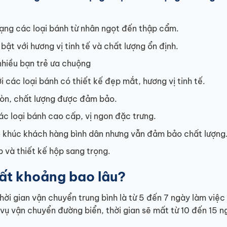
ạng các loại bánh từ nhân ngọt đến thập cẩm.
bật với hương vị tinh tế và chất lượng ổn định.
hiều bạn trẻ ưa chuộng
 các loại bánh có thiết kế đẹp mắt, hương vị tinh tế.
Gòn, chất lượng được đảm bảo.
c loại bánh cao cấp, vị ngon đặc trưng.
n khúc khách hàng bình dân nhưng vẫn đảm bảo chất lượng
và thiết kế hộp sang trọng.
mất khoảng bao lâu?
hời gian vận chuyển trung bình là từ 5 đến 7 ngày làm việc
vụ vận chuyển đường biển, thời gian sẽ mất từ 10 đến 15 n