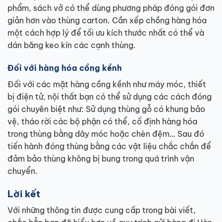
phẩm, sách vở có thể dùng phương pháp đóng gói đơn
giản hơn vào thùng carton. Cần xếp chồng hàng hóa
một cách hợp lý để tối ưu kích thước nhất có thể và
dán băng keo kín các cạnh thùng.
Đối với hàng hóa cồng kềnh
Đối với các mặt hàng cồng kềnh như máy móc, thiết
bị điện tử, nội thất bạn có thể sử dụng các cách đóng
gói chuyên biệt như: Sử dụng thùng gỗ có khung bảo
vệ, tháo rời các bộ phận có thể, cố định hàng hóa
trong thùng bằng dây móc hoặc chèn đệm… Sau đó
tiến hành đóng thùng bằng các vật liệu chắc chắn để
đảm bảo thùng không bị bung trong quá trình vận
chuyển.
Lời kết
Với những thông tin được cung cấp trong bài viết,