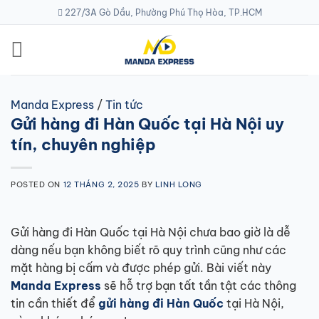
Skip
227/3A Gò Dầu, Phường Phú Thọ Hòa, TP.HCM
to
content
Manda Express
/
Tin tức
Gửi hàng đi Hàn Quốc tại Hà Nội uy
tín, chuyên nghiệp
POSTED ON
12 THÁNG 2, 2025
BY
LINH LONG
Gửi hàng đi Hàn Quốc tại Hà Nội chưa bao giờ là dễ
dàng nếu bạn không biết rõ quy trình cũng như các
mặt hàng bị cấm và được phép gửi. Bài viết này
Manda Express
sẽ hỗ trợ bạn tất tần tật các thông
tin cần thiết để
gửi hàng đi Hàn Quốc
tại Hà Nội,