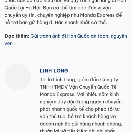
chắc hẳn bạn đã hiểu hơn về quy trình gửi hàng đi Hàn
Quốc tại Hà Nội. Bạn có thể tìm các đơn vị vận
chuyển uy tín, chuyên nghiệp như Manda Express để
hỗ trợ bạn gửi hàng đi Hàn nhanh nhất có thể.
Đọc thêm:
Gửi tranh ảnh đi Hàn Quốc an toàn, nguyên
vẹn
LINH LONG
Tôi là Linh Long, giám đốc Công ty
TNHH TMDV Vận Chuyển Quốc Tế
Manda Express. Với nhiều năm kinh
nghiệm dày dặn trong ngành chuyển
phát nhanh quốc tế cho phép tôi tư
vấn thủ tục, hỗ trợ khách hàng và
doanh nghiệp gửi hàng nhanh chóng,
thuận lợi và tiết kiệm chi phí nhất.