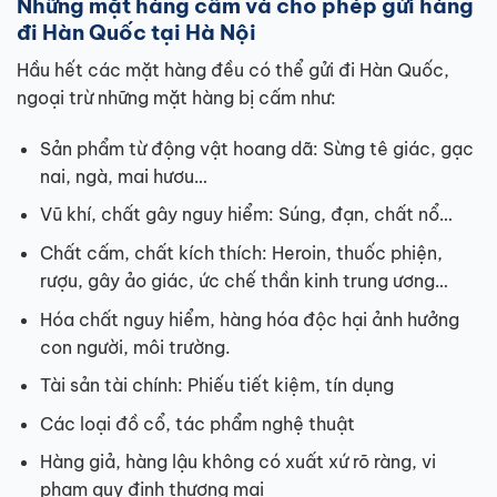
Những mặt hàng cấm và cho phép gửi hàng
đi Hàn Quốc tại Hà Nội
Hầu hết các mặt hàng đều có thể gửi đi Hàn Quốc,
ngoại trừ những mặt hàng bị cấm như:
Sản phẩm từ động vật hoang dã: Sừng tê giác, gạc
nai, ngà, mai hươu…
Vũ khí, chất gây nguy hiểm: Súng, đạn, chất nổ…
Chất cấm, chất kích thích: Heroin, thuốc phiện,
rượu, gây ảo giác, ức chế thần kinh trung ương…
Hóa chất nguy hiểm, hàng hóa độc hại ảnh hưởng
con người, môi trường.
Tài sản tài chính: Phiếu tiết kiệm, tín dụng
Các loại đồ cổ, tác phẩm nghệ thuật
Hàng giả, hàng lậu không có xuất xứ rõ ràng, vi
phạm quy định thương mại