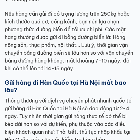
Nếu hàng cần gửi đi có trọng lượng trên 250kg hoặc
kích thước quá cỡ, cồng kềnh, bạn nên lựa chọn
phương thức đường biển để tối ưu chi phí. Các mặt
hàng thường được gửi đi bằng đường biển là: Hàng
nông sản, thực phẩm, nội thất… Lưu ý, thời gian vận
chuyển bằng đường biển sẽ lâu hơn so với vận chuyển
bằng đường hàng không, mất khoảng 7-10 ngày, đôi
khi có thể lên tới 14-15 ngày.
Gửi hàng đi Hàn Quốc tại Hà Nội mất bao
lâu?
Thông thường với dịch vụ chuyển phát nhanh quốc tế
gửi hàng đi Hàn Quốc tại Hà Nội sẽ dao động từ 2-4
ngày. Tuy nhiên thời gian gửi hàng thực tế có thể bị
kéo dài hơn so với dự kiến, phụ thuộc vào các điều
kiện khách quan như: Thời tiết, thủ tục nhập khẩu tại
Hàn Quốc, các yêu cầu kiểm tra hàng hóa…