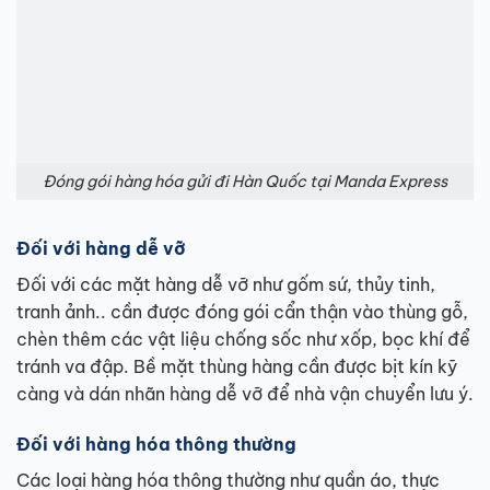
Đóng gói hàng hóa gửi đi Hàn Quốc tại Manda Express
Đối với hàng dễ vỡ
Đối với các mặt hàng dễ vỡ như gốm sứ, thủy tinh,
tranh ảnh.. cần được đóng gói cẩn thận vào thùng gỗ,
chèn thêm các vật liệu chống sốc như xốp, bọc khí để
tránh va đập. Bề mặt thùng hàng cần được bịt kín kỹ
càng và dán nhãn hàng dễ vỡ để nhà vận chuyển lưu ý.
Đối với hàng hóa thông thường
Các loại hàng hóa thông thường như quần áo, thực