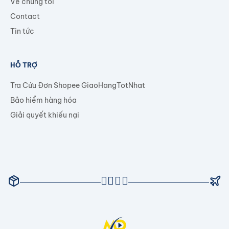
Về chúng tôi
Contact
Tin tức
HỖ TRỢ
Tra Cứu Đơn Shopee GiaoHangTotNhat
Bảo hiểm hàng hóa
Giải quyết khiếu nại