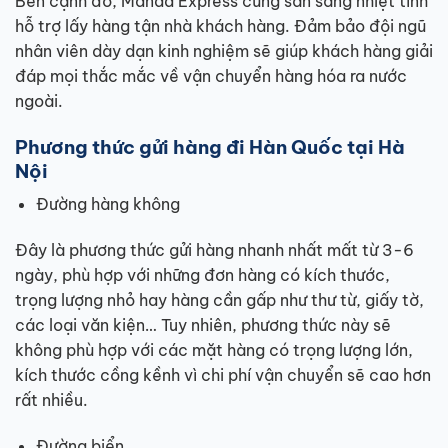
Bên cạnh đó, Manda Express cũng sẵn sàng nhiệt tình
hỗ trợ lấy hàng tận nhà khách hàng. Đảm bảo đội ngũ
nhân viên dày dạn kinh nghiệm sẽ giúp khách hàng giải
đáp mọi thắc mắc về vận chuyển hàng hóa ra nước
ngoài.
Phương thức gửi hàng đi Hàn Quốc tại Hà
Nội
Đường hàng không
Đây là phương thức gửi hàng nhanh nhất mất từ 3-6
ngày, phù hợp với những đơn hàng có kích thước,
trọng lượng nhỏ hay hàng cần gấp như thư từ, giấy tờ,
các loại văn kiện… Tuy nhiên, phương thức này sẽ
không phù hợp với các mặt hàng có trọng lượng lớn,
kích thước cồng kềnh vì chi phí vận chuyển sẽ cao hơn
rất nhiều.
Đường biển