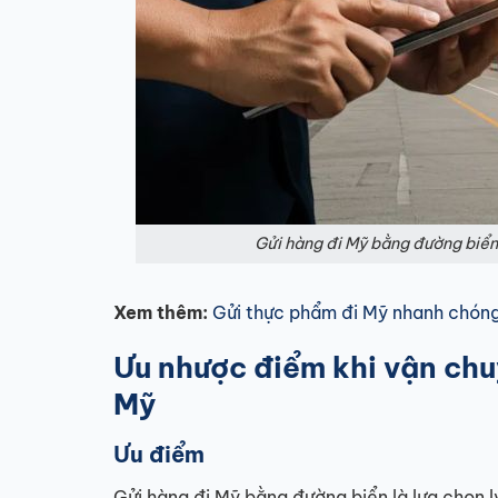
Gửi hàng đi Mỹ bằng đường biển
Xem thêm:
Gửi thực phẩm đi Mỹ nhanh chóng,
Ưu nhược điểm khi vận ch
Mỹ
Ưu điểm
Gửi hàng đi Mỹ bằng đường biển là lựa chọn 