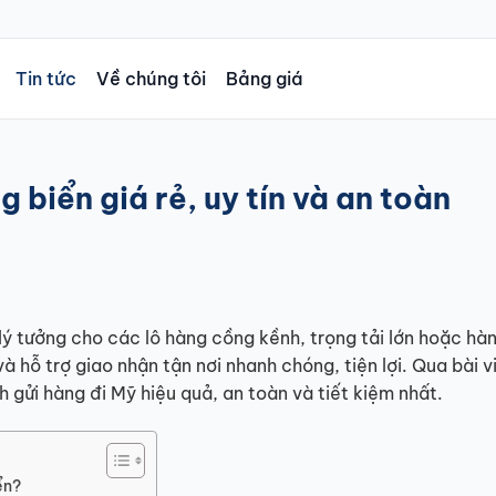
Tin tức
Về chúng tôi
Bảng giá
 biển giá rẻ, uy tín và an toàn
lý tưởng cho các lô hàng cồng kềnh, trọng tải lớn hoặc hà
à hỗ trợ giao nhận tận nơi nhanh chóng, tiện lợi. Qua bài v
h gửi hàng đi Mỹ hiệu quả, an toàn và tiết kiệm nhất.
ển?