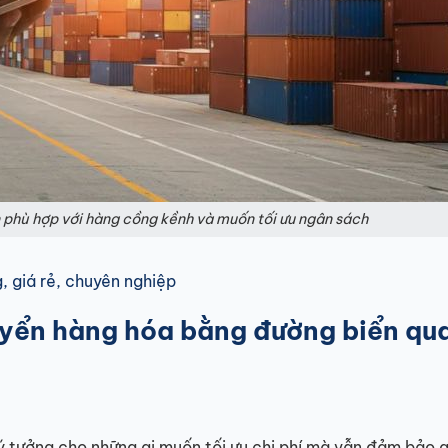
 phù hợp với hàng cồng kềnh và muốn tối ưu ngân sách
 giá rẻ, chuyên nghiệp
uyển hàng hóa bằng đường biển qu
lý tưởng cho những ai muốn tối ưu chi phí mà vẫn đảm bảo 