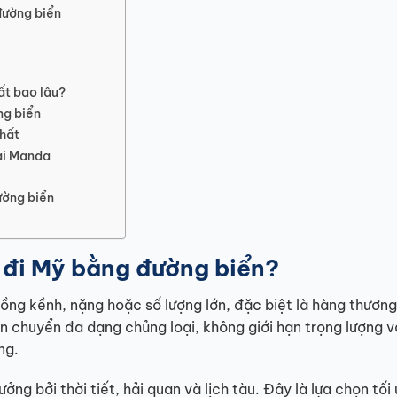
đường biển
ất bao lâu?
ng biển
nhất
tại Manda
ường biển
 đi Mỹ bằng đường biển?
ồng kềnh, nặng hoặc số lượng lớn, đặc biệt là hàng thương
 chuyển đa dạng chủng loại, không giới hạn trọng lượng v
ng.
ởng bởi thời tiết, hải quan và lịch tàu. Đây là lựa chọn tối 