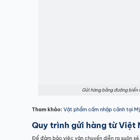
Gửi hàng bằng đường biển 
Tham khảo:
Vật phẩm cấm nhập cảnh tại Mỹ:
Quy trình gửi hàng từ Việ
Để đảm bảo việc vận chuyển diễn ra suôn sẻ,