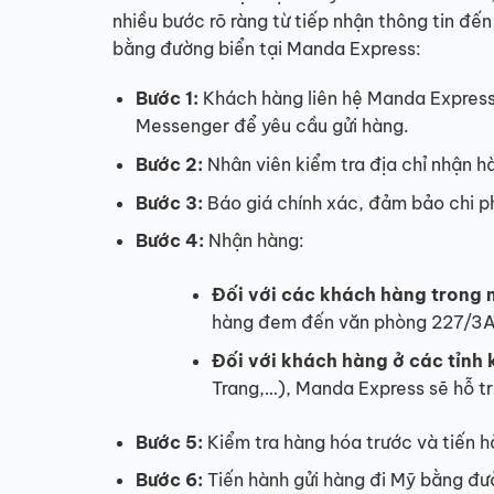
nhiều bước rõ ràng từ tiếp nhận thông tin đến
bằng đường biển tại Manda Express:
Bước 1:
Khách hàng liên hệ Manda Expres
Messenger để yêu cầu gửi hàng.
Bước 2:
Nhân viên kiểm tra địa chỉ nhận hàn
Bước 3:
Báo giá chính xác, đảm bảo chi ph
Bước 4:
Nhận hàng:
Đối với các khách hàng trong 
hàng đem đến văn phòng 227/3A 
Đối với khách hàng ở các tỉnh 
Trang,…), Manda Express sẽ hỗ t
Bước 5:
Kiểm tra hàng hóa trước và tiến h
Bước 6:
Tiến hành gửi hàng đi Mỹ bằng đư