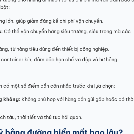
 bật:
ng lớn, giúp giảm đáng kể chi phí vận chuyển.
c:
Có thể vận chuyển hàng siêu trường, siêu trọng mà các
àng, từ hàng tiêu dùng đến thiết bị công nghiệp.
container kín, đảm bảo hạn chế va đập và hư hỏng.
n có một số điểm cần cân nhắc trước khi lựa chọn:
g không:
Không phù hợp với hàng cần gửi gấp hoặc có thờ
ch tàu, thời tiết và thủ tục hải quan.
ỹ bằng đường biển mất bao lâu?