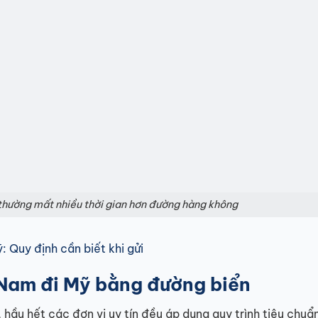
thường mất nhiều thời gian hơn đường hàng không
 Quy định cần biết khi gửi
t Nam đi Mỹ bằng đường biển
 hầu hết các đơn vị uy tín đều áp dụng quy trình tiêu chu