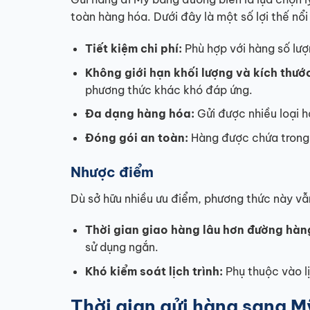
toàn hàng hóa. Dưới đây là một số lợi thế nổi
Tiết kiệm chi phí:
Phù hợp với hàng số lượ
Không giới hạn khối lượng và kích thướ
phương thức khác khó đáp ứng.
Đa dạng hàng hóa:
Gửi được nhiều loại h
Đóng gói an toàn:
Hàng được chứa trong 
Nhược điểm
Dù sở hữu nhiều ưu điểm, phương thức này vẫ
Thời gian giao hàng lâu hơn đường hàn
sử dụng ngắn.
Khó kiểm soát lịch trình:
Phụ thuộc vào lị
Thời gian gửi hàng sang M