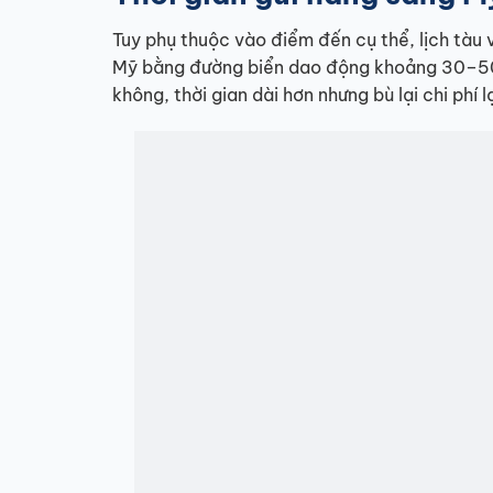
Tuy phụ thuộc vào điểm đến cụ thể, lịch tàu v
Mỹ bằng đường biển dao động khoảng 30–50 
không, thời gian dài hơn nhưng bù lại chi phí l