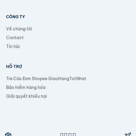
CÔNG TY
Về chúng tôi
Contact
Tin tức
HỖ TRỢ
Tra Cứu Đơn Shopee GiaoHangTotNhat
Bảo hiểm hàng hóa
Giải quyết khiếu nại