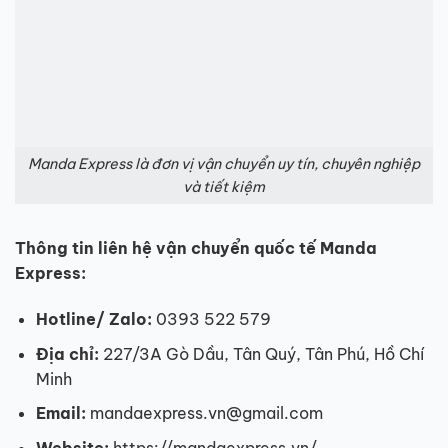
Manda Express là đơn vị vận chuyển uy tín, chuyên nghiệp
và tiết kiệm
Thông tin liên hệ vận chuyển quốc tế Manda
Express:
Hotline/ Zalo:
0393 522 579
Địa chỉ:
227/3A Gò Dầu, Tân Quý, Tân Phú, Hồ Chí
Minh
Email:
mandaexpress.vn@gmail.com
Website:
https://mandaexpress.vn/