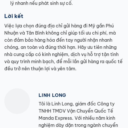
lý nhanh nếu phát sinh sự cố.
Lời kết
Việc lựa chọn đúng địa chỉ gửi hàng đi Mỹ gần Phú
Nhuận và Tân Bình không chỉ giúp tối ưu chi phí, mà
còn đảm bảo hàng hóa đến tay người nhận nhanh
chóng, an toàn và đúng thời hạn. Hãy ưu tiên những
nhà cung cấp có kinh nghiệm, dịch vụ hỗ trợ tận tình
và quy trình minh bạch, để mỗi lần gửi hàng ra quốc tế
đều trở nên thuận lợi và yên tâm.
LINH LONG
Tôi là Linh Long, giám đốc Công ty
TNHH TMDV Vận Chuyển Quốc Tế
Manda Express. Với nhiều năm kinh
nghiệm dày dặn trong ngành chuyển