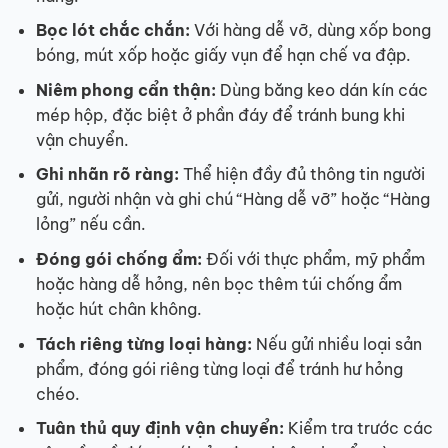
Bọc lót chắc chắn:
Với hàng dễ vỡ, dùng xốp bong
bóng, mút xốp hoặc giấy vụn để hạn chế va đập.
Niêm phong cẩn thận:
Dùng băng keo dán kín các
mép hộp, đặc biệt ở phần đáy để tránh bung khi
vận chuyển.
Ghi nhãn rõ ràng:
Thể hiện đầy đủ thông tin người
gửi, người nhận và ghi chú “Hàng dễ vỡ” hoặc “Hàng
lỏng” nếu cần.
Đóng gói chống ẩm:
Đối với thực phẩm, mỹ phẩm
hoặc hàng dễ hỏng, nên bọc thêm túi chống ẩm
hoặc hút chân không.
Tách riêng từng loại hàng:
Nếu gửi nhiều loại sản
phẩm, đóng gói riêng từng loại để tránh hư hỏng
chéo.
Tuân thủ quy định vận chuyển:
Kiểm tra trước các