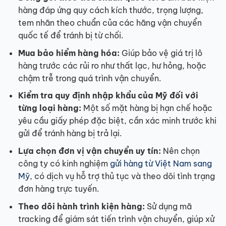
hàng đáp ứng quy cách kích thước, trọng lượng,
tem nhãn theo chuẩn của các hãng vận chuyển
quốc tế để tránh bị từ chối.
Mua bảo hiểm hàng hóa:
Giúp bảo vệ giá trị lô
hàng trước các rủi ro như thất lạc, hư hỏng, hoặc
chậm trễ trong quá trình vận chuyển.
Kiểm tra quy định nhập khẩu của Mỹ đối với
từng loại hàng:
Một số mặt hàng bị hạn chế hoặc
yêu cầu giấy phép đặc biệt, cần xác minh trước khi
gửi để tránh hàng bị trả lại.
Lựa chọn đơn vị vận chuyển uy tín:
Nên chọn
công ty có kinh nghiệm
gửi hàng từ Việt Nam sang
Mỹ
, có dịch vụ hỗ trợ thủ tục và theo dõi tình trạng
đơn hàng trực tuyến.
Theo dõi hành trình kiện hàng:
Sử dụng mã
tracking để giám sát tiến trình vận chuyển, giúp xử