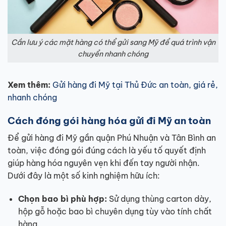
Cần lưu ý các mặt hàng có thể gửi sang Mỹ để quá trình vận
chuyển nhanh chóng
Xem thêm:
Gửi hàng đi Mỹ tại Thủ Đức an toàn, giá rẻ,
nhanh chóng
Cách đóng gói hàng hóa gửi đi Mỹ an toàn
Để gửi hàng đi Mỹ gần quận Phú Nhuận và Tân Bình an
toàn, việc đóng gói đúng cách là yếu tố quyết định
giúp hàng hóa nguyên vẹn khi đến tay người nhận.
Dưới đây là một số kinh nghiệm hữu ích:
Chọn bao bì phù hợp:
Sử dụng thùng carton dày,
hộp gỗ hoặc bao bì chuyên dụng tùy vào tính chất
hàng.