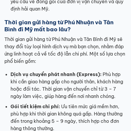
yêu cầu về đóng gói của đơn vị vận chuyển và quy
định hải quan Mỹ.
Thời gian gửi hàng từ Phú Nhuận và Tân
Bình đi Mỹ mất bao lâu?
Thời gian gửi hàng từ Phú Nhuận và Tân Bình đi Mỹ sẽ
thay đổi tùy loại hình dịch vụ mà bạn chọn, nhằm đáp
ứng linh hoạt cả về tốc độ lẫn chi phí. Một số lựa chọn
phổ biến gồm:
Dịch vụ chuyển phát nhanh (Express):
Phù hợp
khi cần giao hàng gấp cho người thân, khách hàng
hoặc đối tác. Thời gian vận chuyển chỉ từ 3 – 7
ngày làm việc, giúp hàng đến nơi nhanh chóng.
Gói tiết kiệm chi phí:
Ưu tiên mức giá mềm hơn,
phù hợp khi thời gian không quá gấp. Hàng thường
đến trong khoảng 5 – 9 ngày, thích hợp cho đơn
hàng thông thường.