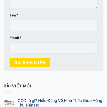
Tên
*
Email
*
BÀI VIẾT MỚI
COD là gì? Hiểu Đúng Về Hình Thức Giao Hàng
Thu Tiền Hộ