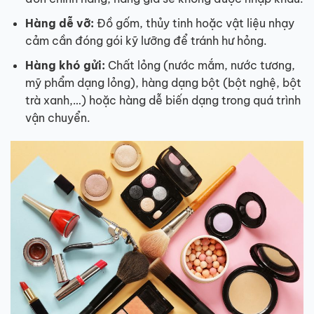
Hàng dễ vỡ:
Đồ gốm, thủy tinh hoặc vật liệu nhạy
cảm cần đóng gói kỹ lưỡng để tránh hư hỏng.
Hàng khó gửi:
Chất lỏng (nước mắm, nước tương,
mỹ phẩm dạng lỏng), hàng dạng bột (bột nghệ, bột
trà xanh,…) hoặc hàng dễ biến dạng trong quá trình
vận chuyển.