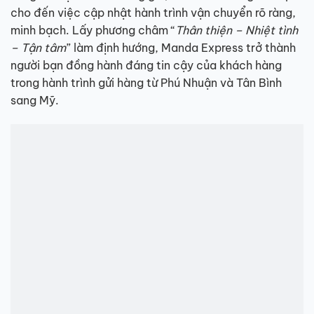
cho đến việc cập nhật hành trình vận chuyển rõ ràng,
minh bạch. Lấy phương châm “
Thân thiện – Nhiệt tình
– Tận tâm
” làm định hướng, Manda Express trở thành
người bạn đồng hành đáng tin cậy của khách hàng
trong hành trình gửi hàng từ Phú Nhuận và Tân Bình
sang Mỹ.