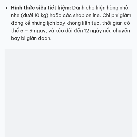
Hình thức siêu tiết kiệm:
Dành cho kiện hàng nhỏ,
nhẹ (dưới 10 kg) hoặc các shop online. Chi phí giảm
đáng kể nhưng lịch bay không liên tục, thời gian có
thể 5 – 9 ngày, và kéo dài đến 12 ngày nếu chuyến
bay bị gián đoạn.