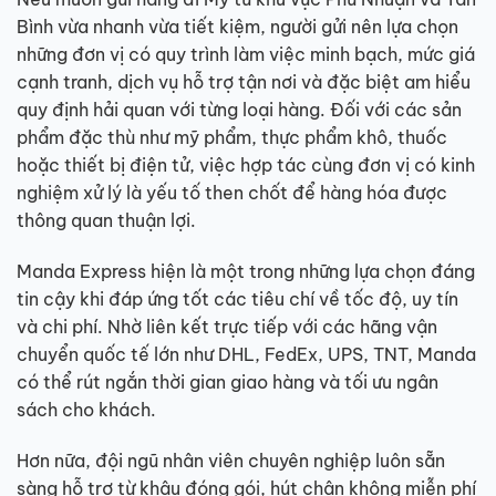
Bình vừa nhanh vừa tiết kiệm, người gửi nên lựa chọn
những đơn vị có quy trình làm việc minh bạch, mức giá
cạnh tranh, dịch vụ hỗ trợ tận nơi và đặc biệt am hiểu
quy định hải quan với từng loại hàng. Đối với các sản
phẩm đặc thù như mỹ phẩm, thực phẩm khô, thuốc
hoặc thiết bị điện tử, việc hợp tác cùng đơn vị có kinh
nghiệm xử lý là yếu tố then chốt để hàng hóa được
thông quan thuận lợi.
Manda Express hiện là một trong những lựa chọn đáng
tin cậy khi đáp ứng tốt các tiêu chí về tốc độ, uy tín
và chi phí. Nhờ liên kết trực tiếp với các hãng vận
chuyển quốc tế lớn như DHL, FedEx, UPS, TNT, Manda
có thể rút ngắn thời gian giao hàng và tối ưu ngân
sách cho khách.
Hơn nữa, đội ngũ nhân viên chuyên nghiệp luôn sẵn
sàng hỗ trợ từ khâu đóng gói, hút chân không miễn phí