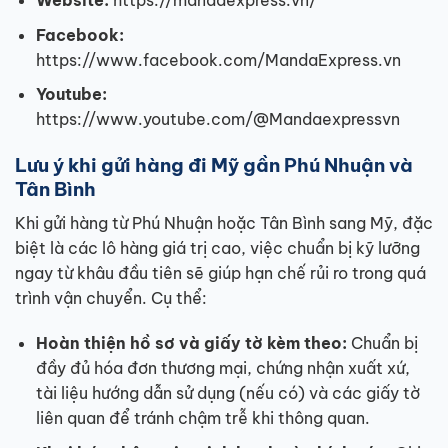
Facebook:
https://www.facebook.com/MandaExpress.vn
Youtube:
https://www.youtube.com/@Mandaexpressvn
Lưu ý khi gửi hàng đi Mỹ gần Phú Nhuận và
Tân Bình
Khi gửi hàng từ Phú Nhuận hoặc Tân Bình sang Mỹ, đặc
biệt là các lô hàng giá trị cao, việc chuẩn bị kỹ lưỡng
ngay từ khâu đầu tiên sẽ giúp hạn chế rủi ro trong quá
trình vận chuyển. Cụ thể:
Hoàn thiện hồ sơ và giấy tờ kèm theo:
Chuẩn bị
đầy đủ hóa đơn thương mại, chứng nhận xuất xứ,
tài liệu hướng dẫn sử dụng (nếu có) và các giấy tờ
liên quan để tránh chậm trễ khi thông quan.