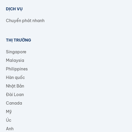
nước
ngoài
DỊCH VỤ
Chuyển phát nhanh
THỊ TRƯỜNG
Singapore
Malaysia
Philippines
Hàn quốc
Nhật Bản
Đài Loan
Canada
Mỹ
Úc
Anh