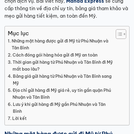
chọn dịch vụ. Bài viết này,
Manda Express
sẽ cung
cấp thông tin về địa chỉ uy tín, bảng giá tham khảo và
mẹo gửi hàng tiết kiệm, an toàn đến Mỹ.
Mục lục
Những mặt hàng được gửi đi Mỹ từ Phú Nhuận và
Tân Bình
Cách đóng gói hàng hóa gửi đi Mỹ an toàn
Thời gian gửi hàng từ Phú Nhuận và Tân Bình đi Mỹ
mất bao lâu?
Bảng giá gửi hàng từ Phú Nhuận và Tân Bình sang
Mỹ
Địa chỉ gửi hàng đi Mỹ giá rẻ, uy tín gần quận Phú
Nhuận và Tân Bình
Lưu ý khi gửi hàng đi Mỹ gần Phú Nhuận và Tân
Bình
Lời kết
Những mặt hàng được gửi đi Mỹ từ Phú