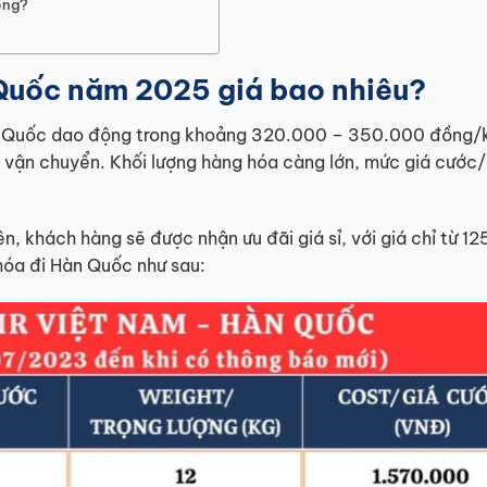
ông?
 Quốc năm 2025 giá bao nhiêu?
Hàn Quốc dao động trong khoảng 320.000 – 350.000 đồng/
ị vận chuyển. Khối lượng hàng hóa càng lớn, mức giá cước
n, khách hàng sẽ được nhận ưu đãi giá sỉ, với giá chỉ từ 1
hóa đi Hàn Quốc như sau: