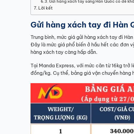
Gửi hàng xách tay sang Hàn Quốc có dễ kh
Lời kết
Gửi hàng xách tay đi Hàn
Trung bình, mức giá gửi hàng xách tay đi 
Đây là mức giá phổ biến ở hầu hết các đơn v
hàng xách tay càng hấp dẫn.
Tại Manda Express, với mức cân từ 16kg trở lê
đồng/kg. Cụ thể, bảng giá vận chuyển hàng 