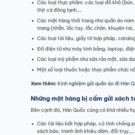
Các loại thực phẩm: các loại đồ khô (bún,
thịt cá đông lạnh,…
Các mặt hàng thời trang như quần áo nam n
trang (nhẫn, lắc tay, lắc chân, khuyên tai,
Các loại tài liệu, giấy tờ hợp pháp, catal
Đồ điện tử như máy tính bảng, laptop, đi
Các loại mỹ phẩm như sữa rửa mặt, sữa dư
Một số loại thuốc hoặc thực phẩm chức nă
Xem thêm:
Kinh nghiệm gửi quần áo đi Hàn Qu
Những mặt hàng bị cấm gửi xách t
Bên cạnh đó, Hàn Quốc cũng có khá nhiều hạ
Các tài liệu bất hợp pháp, có tính chống 
sách báo, tranh ảnh khiêu dâm, đồi trụy,…