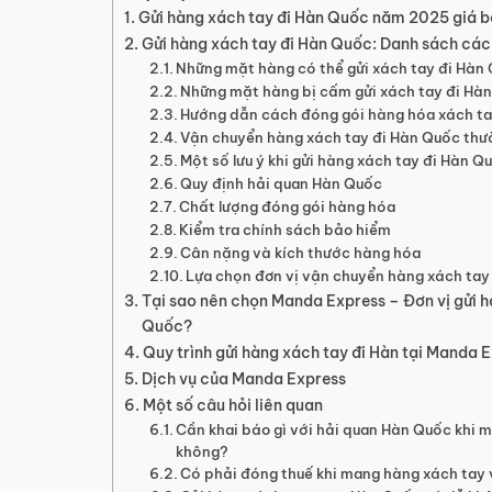
Gửi hàng xách tay đi Hàn Quốc năm 2025 giá b
Gửi hàng xách tay đi Hàn Quốc: Danh sách cá
Những mặt hàng có thể gửi xách tay đi Hàn
Những mặt hàng bị cấm gửi xách tay đi Hà
Hướng dẫn cách đóng gói hàng hóa xách tay
Vận chuyển hàng xách tay đi Hàn Quốc thư
Một số lưu ý khi gửi hàng xách tay đi Hàn Q
Quy định hải quan Hàn Quốc
Chất lượng đóng gói hàng hóa
Kiểm tra chính sách bảo hiểm
Cân nặng và kích thước hàng hóa
Lựa chọn đơn vị vận chuyển hàng xách tay 
Tại sao nên chọn Manda Express – Đơn vị gửi h
Quốc?
Quy trình gửi hàng xách tay đi Hàn tại Manda 
Dịch vụ của Manda Express
Một số câu hỏi liên quan
Cần khai báo gì với hải quan Hàn Quốc khi 
không?
Có phải đóng thuế khi mang hàng xách tay