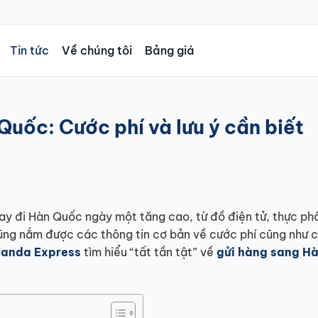
Tin tức
Về chúng tôi
Bảng giá
Quốc: Cước phí và lưu ý cần biết
ay đi Hàn Quốc ngày một tăng cao, từ đồ điện tử, thực p
ũng nắm được các thông tin cơ bản về cước phí cũng như c
anda Express
tìm hiểu “tất tần tật” về
gửi hàng sang H