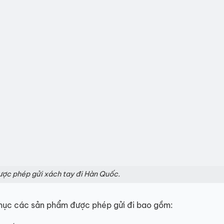
ợc phép gửi xách tay đi Hàn Quốc.
mục các sản phẩm được phép gửi đi bao gồm: