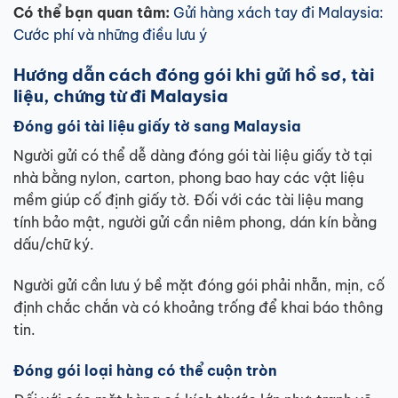
Có thể bạn quan tâm:
Gửi hàng xách tay đi Malaysia:
Cước phí và những điều lưu ý
Hướng dẫn cách đóng gói khi gửi hồ sơ, tài
liệu, chứng từ đi Malaysia
Đóng gói tài liệu giấy tờ sang Malaysia
Người gửi có thể dễ dàng đóng gói tài liệu giấy tờ tại
nhà bằng nylon, carton, phong bao hay các vật liệu
mềm giúp cố định giấy tờ. Đối với các tài liệu mang
tính bảo mật, người gửi cần niêm phong, dán kín bằng
dấu/chữ ký.
Người gửi cần lưu ý bề mặt đóng gói phải nhẵn, mịn, cố
định chắc chắn và có khoảng trống để khai báo thông
tin.
Đóng gói loại hàng có thể cuộn tròn