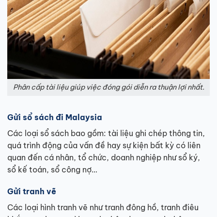
Phân cấp tài liệu giúp việc đóng gói diễn ra thuận lợi nhất.
Gửi sổ sách đi Malaysia
Các loại sổ sách bao gồm: tài liệu ghi chép thông tin,
quá trình động của vấn đề hay sự kiện bất kỳ có liên
quan đến cá nhân, tổ chức, doanh nghiệp như sổ ký,
sổ kế toán, sổ công nợ…
Gửi tranh vẽ
Các loại hình tranh vẽ như tranh đông hồ, tranh điêu