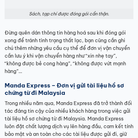
Sách, tạp chí được đóng gói cẩn thận.
Đừng quên dán thông tin hàng hoá sau khi đóng gói
xong để tránh tình trạng thất lạc, bạn cũng cần ghi
chú thêm những yêu cầu cụ thể để đơn vị vận chuyển
cần lưu ý khi vận chuyển hàng như “xin nhẹ tay”,
“không được bẻ cong hàng”, “không được vứt mạnh
hàng”…
Manda Express – Đơn vị gửi tài liệu hồ sơ
chứng từ đi Malaysia
Trong nhiều năm qua, Manda Express đã trở thành đối
tác đáng tin cậy của nhiều khách hàng trong việc gửi
tài liệu hồ sơ chứng từ đi Malaysia. Manda Express
luôn đặt chất lượng dịch vụ lên hàng đầu, cam kết tính
bảo mật và an toàn cho các tài liệu được gửi đi, giữ