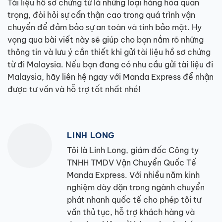
Tài liệu hồ sơ chứng từ là những loại hàng hóa quan
trọng, đòi hỏi sự cẩn thận cao trong quá trình vận
chuyển để đảm bảo sự an toàn và tính bảo mật. Hy
vọng qua bài viết này sẽ giúp cho bạn nắm rõ những
thông tin và lưu ý cần thiết khi gửi tài liệu hồ sơ chứng
từ đi Malaysia. Nếu bạn đang có nhu cầu gửi tài liệu đi
Malaysia, hãy liên hệ ngay với Manda Express để nhận
được tư vấn và hỗ trợ tốt nhất nhé!
LINH LONG
Tôi là Linh Long, giám đốc Công ty
TNHH TMDV Vận Chuyển Quốc Tế
Manda Express. Với nhiều năm kinh
nghiệm dày dặn trong ngành chuyển
phát nhanh quốc tế cho phép tôi tư
vấn thủ tục, hỗ trợ khách hàng và