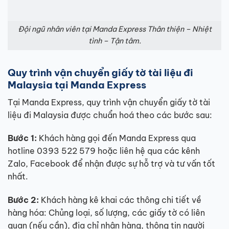
Đội ngũ nhân viên tại Manda Express Thân thiện – Nhiệt
tình – Tận tâm.
Quy trình vận chuyển giấy tờ tài liệu đi
Malaysia tại Manda Express
Tại Manda Express, quy trình vận chuyển giấy tờ tài
liệu đi Malaysia được chuẩn hoá theo các bước sau:
Bước 1:
Khách hàng gọi đến Manda Express qua
hotline 0393 522 579 hoặc liên hệ qua các kênh
Zalo, Facebook để nhận được sự hỗ trợ và tư vấn tốt
nhất.
Bước 2:
Khách hàng kê khai các thông chi tiết về
hàng hóa: Chủng loại, số lượng, các giấy tờ có liên
quan (nếu cần), địa chỉ nhận hàng, thông tin người