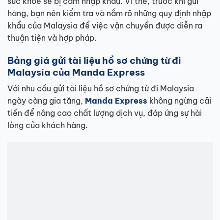
sức khỏe sẽ bị cấm nhập khẩu. Vì thế, trước khi gửi
hàng, bạn nên kiểm tra và nắm rõ những quy định nhập
khẩu của Malaysia để việc vận chuyển được diễn ra
thuận tiện và hợp pháp.
Bảng giá gửi tài liệu hồ sơ chứng từ đi
Malaysia của Manda Express
Với nhu cầu gửi tài liệu hồ sơ chứng từ đi Malaysia
ngày càng gia tăng,
Manda Express
không ngừng cải
tiến để nâng cao chất lượng dịch vụ, đáp ứng sự hài
lòng của khách hàng.