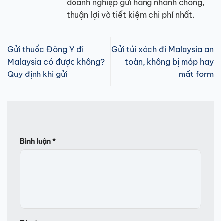
doanh nghiệp gửi hàng nhanh chóng,
thuận lợi và tiết kiệm chi phí nhất.
Gửi thuốc Đông Y đi
Gửi túi xách đi Malaysia an
Malaysia có được không?
toàn, không bị móp hay
Quy định khi gửi
mất form
Bình luận
*