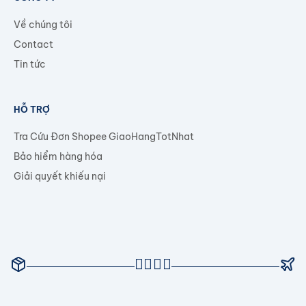
Về chúng tôi
Contact
Tin tức
HỖ TRỢ
Tra Cứu Đơn Shopee GiaoHangTotNhat
Bảo hiểm hàng hóa
Giải quyết khiếu nại