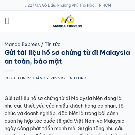
Skip
227/3A Gò Dầu, Phường Phú Thọ Hòa, TP.HCM
to
content
Manda Express
/
Tin tức
Gửi tài liệu hồ sơ chứng từ đi Malaysia
an toàn, bảo mật
POSTED ON
27 THÁNG 2, 2025
BY
LINH LONG
Gửi tài liệu hồ sơ chứng từ đi Malaysia hiện đang là
nhu cầu thiết yếu của nhiều khách hàng cá nhân, tổ
chức và doanh nghiệp, đặc biệt là trong bối cảnh
quan hệ hợp tác quốc tế giữa Việt Nam và Malaysia
ngày càng phát triển mạnh mẽ. Sự gia tăng nhu cầu