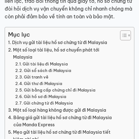
liên lạc, trao đổi thông tin qua giấy tờ, hồ sơ chứng từ
đòi hỏi dịch vụ vận chuyển không chỉ nhanh chóng mà
còn phải đảm bảo về tính an toàn và bảo mật.
Mục lục
Dịch vụ gửi tài liệu hồ sơ chứng từ đi Malaysia
Một số loại tài liệu, hồ sơ chuyển phát tới
Malaysia
Gửi tài liệu đi Malaysia
Gửi sổ sách đi Malaysia
Gửi tranh vẽ
Gửi thư đi Malaysia
Gửi bằng cấp chứng chỉ đi Malaysia
Gửi hồ sơ đi Malaysia
Gửi chứng từ đi Malaysia
Một số loại hàng không được gửi đi Malaysia
Bảng giá gửi tài liệu hồ sơ chứng từ đi Malaysia
của Manda Express
Mẹo gửi tài liệu hồ sơ chứng từ đi Malaysia tiết