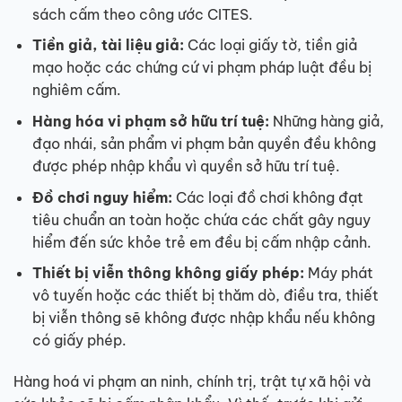
sách cấm theo công ước CITES.
Tiền giả, tài liệu giả:
Các loại giấy tờ, tiền giả
mạo hoặc các chứng cứ vi phạm pháp luật đều bị
nghiêm cấm.
Hàng hóa vi phạm sở hữu trí tuệ:
Những hàng giả,
đạo nhái, sản phẩm vi phạm bản quyền đều không
được phép nhập khẩu vì quyền sở hữu trí tuệ.
Đồ chơi nguy hiểm:
Các loại đồ chơi không đạt
tiêu chuẩn an toàn hoặc chứa các chất gây nguy
hiểm đến sức khỏe trẻ em đều bị cấm nhập cảnh.
Thiết bị viễn thông không giấy phép:
Máy phát
vô tuyến hoặc các thiết bị thăm dò, điều tra, thiết
bị viễn thông sẽ không được nhập khẩu nếu không
có giấy phép.
Hàng hoá vi phạm an ninh, chính trị, trật tự xã hội và