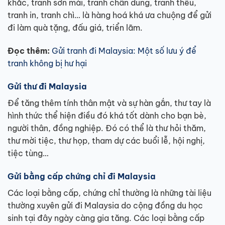
khắc, tranh sơn mài, tranh chân dung, tranh thêu,
tranh in, tranh chì… là hàng hoá khá ưa chuộng để gửi
đi làm quà tặng, đấu giá, triển lãm.
Đọc thêm:
Gửi tranh đi Malaysia: Một số lưu ý để
tranh không bị hư hại
Gửi thư đi Malaysia
Để tăng thêm tính thân mật và sự hàn gắn, thư tay là
hình thức thể hiện điều đó khá tốt dành cho bạn bè,
người thân, đồng nghiệp. Đó có thể là thư hỏi thăm,
thư mời tiệc, thư họp, tham dự các buổi lễ, hội nghị,
tiệc tùng…
Gửi bằng cấp chứng chỉ đi Malaysia
Các loại bằng cấp, chứng chỉ thường là những tài liệu
thường xuyên gửi đi Malaysia do cộng đồng du học
sinh tại đây ngày càng gia tăng. Các loại bằng cấp