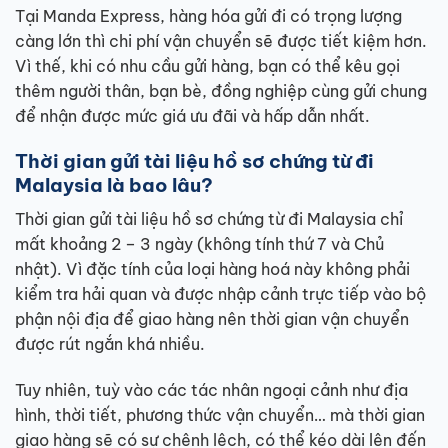
Tại Manda Express, hàng hóa gửi đi có trọng lượng
càng lớn thì chi phí vận chuyển sẽ được tiết kiệm hơn.
Vì thế, khi có nhu cầu gửi hàng, bạn có thể kêu gọi
thêm người thân, bạn bè, đồng nghiệp cùng gửi chung
để nhận được mức giá ưu đãi và hấp dẫn nhất.
Thời gian gửi tài liệu hồ sơ chứng từ đi
Malaysia là bao lâu?
Thời gian gửi tài liệu hồ sơ chứng từ đi Malaysia chỉ
mất khoảng 2 – 3 ngày (không tính thứ 7 và Chủ
nhật). Vì đặc tính của loại hàng hoá này không phải
kiểm tra hải quan và được nhập cảnh trực tiếp vào bộ
phận nội địa để giao hàng nên thời gian vận chuyển
được rút ngắn khá nhiều.
Tuy nhiên, tuỳ vào các tác nhân ngoại cảnh như địa
hình, thời tiết, phương thức vận chuyển… mà thời gian
giao hàng sẽ có sự chênh lệch, có thể kéo dài lên đến