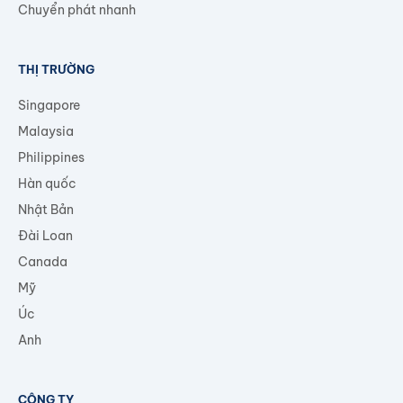
Chuyển phát nhanh
THỊ TRƯỜNG
Singapore
Malaysia
Philippines
Hàn quốc
Nhật Bản
Đài Loan
Canada
Mỹ
Úc
Anh
CÔNG TY