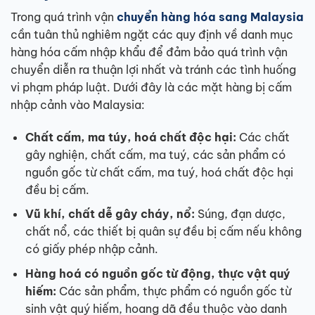
Trong quá trình vận
chuyển hàng hóa sang Malaysia
cần tuân thủ nghiêm ngặt các quy định về danh mục
hàng hóa cấm nhập khẩu để đảm bảo quá trình vận
chuyển diễn ra thuận lợi nhất và tránh các tình huống
vi phạm pháp luật. Dưới đây là các mặt hàng bị cấm
nhập cảnh vào Malaysia:
Chất cấm, ma túy, hoá chất độc hại:
Các chất
gây nghiện, chất cấm, ma tuý, các sản phẩm có
nguồn gốc từ chất cấm, ma tuý, hoá chất độc hại
đều bị cấm.
Vũ khí, chất dễ gây cháy, nổ:
Súng, đạn dược,
chất nổ, các thiết bị quân sự đều bị cấm nếu không
có giấy phép nhập cảnh.
Hàng hoá có nguồn gốc từ động, thực vật quý
hiếm:
Các sản phẩm, thực phẩm có nguồn gốc từ
sinh vật quý hiếm, hoang dã đều thuộc vào danh