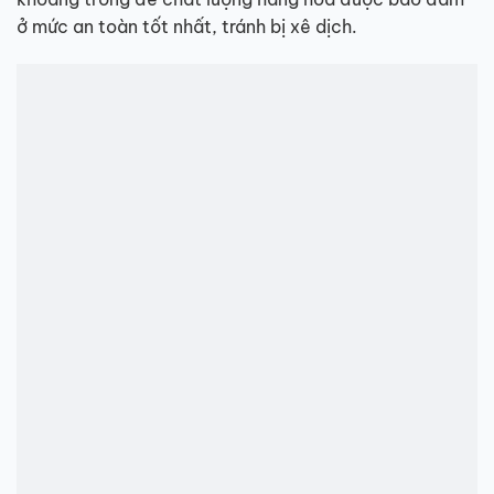
ở mức an toàn tốt nhất, tránh bị xê dịch.