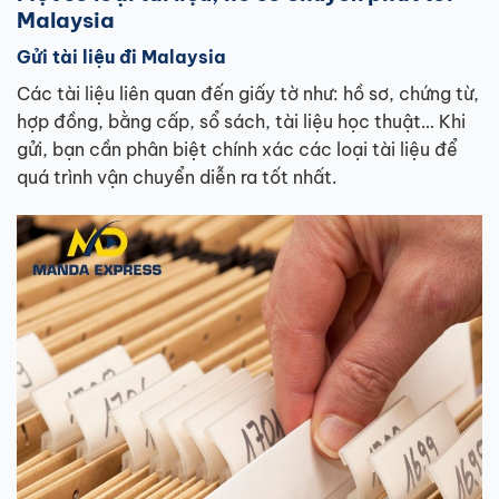
Malaysia
Gửi tài liệu đi Malaysia
Các tài liệu liên quan đến giấy tờ như: hồ sơ, chứng từ,
hợp đồng, bằng cấp, sổ sách, tài liệu học thuật… Khi
gửi, bạn cần phân biệt chính xác các loại tài liệu để
quá trình vận chuyển diễn ra tốt nhất.