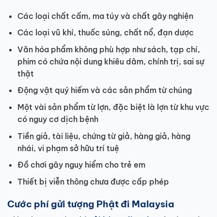
Các loại chất cấm, ma túy và chất gây nghiện
Các loại vũ khí, thuốc súng, chất nổ, đạn dược
Văn hóa phẩm không phù hợp như sách, tạp chí,
phim có chứa nội dung khiêu dâm, chính trị, sai sự
thật
Động vật quý hiếm và các sản phẩm từ chúng
Một vài sản phẩm từ lợn, đặc biệt là lợn từ khu vực
có nguy cơ dịch bệnh
Tiền giả, tài liệu, chứng từ giả, hàng giả, hàng
nhái, vi phạm sở hữu trí tuệ
Đồ chơi gây nguy hiểm cho trẻ em
Thiết bị viễn thông chưa được cấp phép
Cước phí gửi tượng Phật đi Malaysia