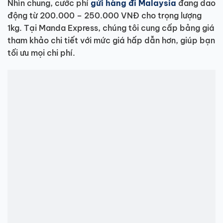
Nhìn chung, cước phí
gửi hàng đi Malaysia
đang dao
động từ 200.000 – 250.000 VNĐ cho trọng lượng
1kg. Tại Manda Express, chúng tôi cung cấp bảng giá
tham khảo chi tiết với mức giá hấp dẫn hơn, giúp bạn
tối ưu mọi chi phí.