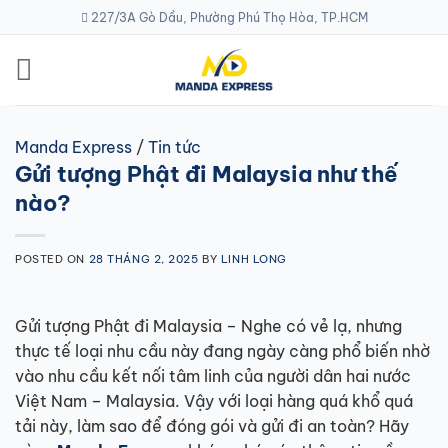
Skip
227/3A Gò Dầu, Phường Phú Thọ Hòa, TP.HCM
to
content
Manda Express
/
Tin tức
Gửi tượng Phật đi Malaysia như thế
nào?
POSTED ON
28 THÁNG 2, 2025
BY
LINH LONG
Gửi tượng Phật đi Malaysia – Nghe có vẻ lạ, nhưng
thực tế loại nhu cầu này đang ngày càng phổ biến nhờ
vào nhu cầu kết nối tâm linh của người dân hai nước
Việt Nam – Malaysia. Vậy với loại hàng quá khổ quá
tải này, làm sao để đóng gói và gửi đi an toàn? Hãy