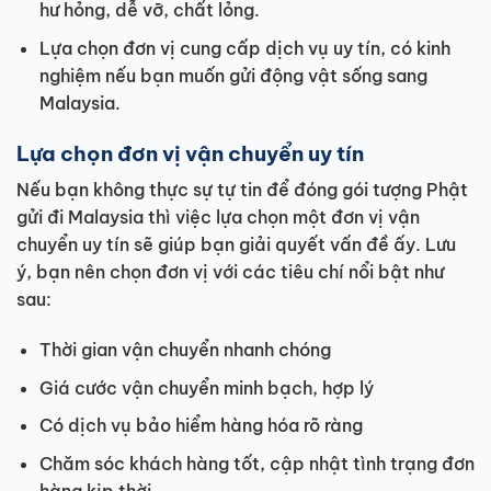
hư hỏng, dễ vỡ, chất lỏng.
Lựa chọn đơn vị cung cấp dịch vụ uy tín, có kinh
nghiệm nếu bạn muốn gửi động vật sống sang
Malaysia.
Lựa chọn đơn vị vận chuyển uy tín
Nếu bạn không thực sự tự tin để đóng gói tượng Phật
gửi đi Malaysia thì việc lựa chọn một đơn vị vận
chuyển uy tín sẽ giúp bạn giải quyết vấn đề ấy. Lưu
ý, bạn nên chọn đơn vị với các tiêu chí nổi bật như
sau:
Thời gian vận chuyển nhanh chóng
Giá cước vận chuyển minh bạch, hợp lý
Có dịch vụ bảo hiểm hàng hóa rõ ràng
Chăm sóc khách hàng tốt, cập nhật tình trạng đơn
hàng kịp thời.