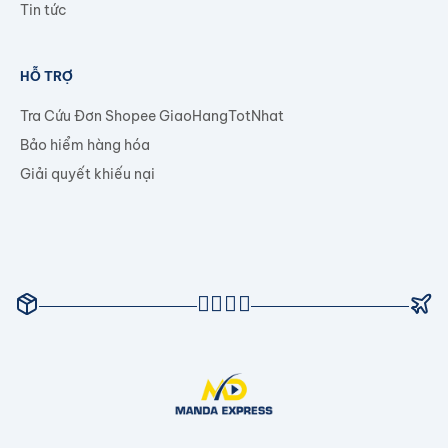
Tin tức
HỖ TRỢ
Tra Cứu Đơn Shopee GiaoHangTotNhat
Bảo hiểm hàng hóa
Giải quyết khiếu nại