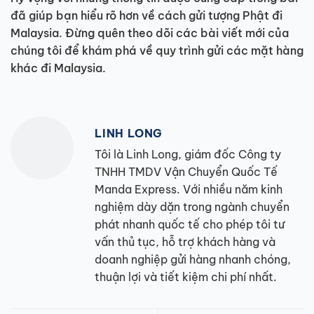
đã giúp bạn hiểu rõ hơn về cách gửi tượng Phật đi
Malaysia. Đừng quên theo dõi các bài viết mới của
chúng tôi để khám phá về quy trình gửi các mặt hàng
khác đi Malaysia.
LINH LONG
Tôi là Linh Long, giám đốc Công ty
TNHH TMDV Vận Chuyển Quốc Tế
Manda Express. Với nhiều năm kinh
nghiệm dày dặn trong ngành chuyển
phát nhanh quốc tế cho phép tôi tư
vấn thủ tục, hỗ trợ khách hàng và
doanh nghiệp gửi hàng nhanh chóng,
thuận lợi và tiết kiệm chi phí nhất.