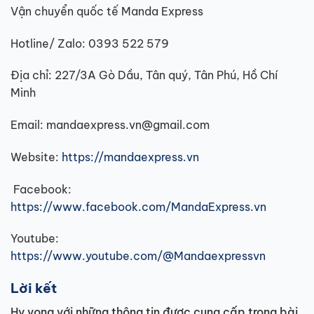
Vận chuyển quốc tế Manda Express
Hotline/ Zalo: 0393 522 579
Địa chỉ: 227/3A Gò Dầu, Tân quý, Tân Phú, Hồ Chí
Minh
Email: mandaexpress.vn@gmail.com
Website:
https://mandaexpress.vn
Facebook:
https://www.facebook.com/MandaExpress.vn
Youtube:
https://www.youtube.com/@Mandaexpressvn
Lời kết
Hy vọng với những thông tin được cung cấp trong bài