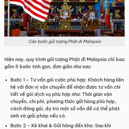
Các bước gửi tượng Phật đi Malaysia
Hiện nay, quy trình gửi tượng Phật đi Malaysia chỉ bao
gồm 5 bước tinh gọn, đơn giản như sau:
Bước 1 – Tư vấn gói cước phù hợp: Khách hàng liên
hệ với đơn vị vận chuyển để nhận được tư vấn chi
tiết về gói dịch vụ phù hợp như: Thời gian vận
chuyển, chi phí, phương thức gửi hàng phù hợp,
cách đóng gói, dự trù một số vấn đề có thể phát
sinh và giải pháp nếu có.
Bước 2 – Kê khai & Gửi hàng đến kho: Sau khi