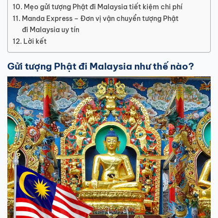
Mẹo gửi tượng Phật đi Malaysia tiết kiệm chi phí
Manda Express – Đơn vị vận chuyển tượng Phật
đi Malaysia uy tín
Lời kết
Gửi tượng Phật đi Malaysia như thế nào?