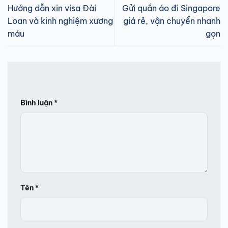
Hướng dẫn xin visa Đài
Gửi quần áo đi Singapore
Loan và kinh nghiệm xương
giá rẻ, vận chuyển nhanh
máu
gọn
Bình luận
*
Tên
*