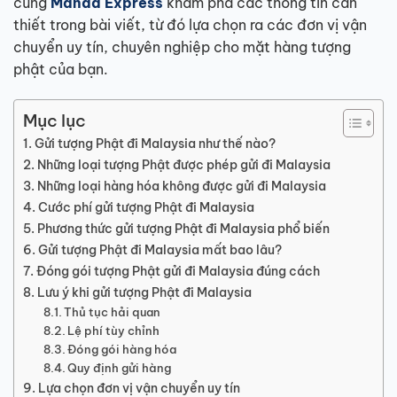
cùng
Manda Express
khám phá các thông tin cần
thiết trong bài viết, từ đó lựa chọn ra các đơn vị vận
chuyển uy tín, chuyên nghiệp cho mặt hàng tượng
phật của bạn.
Mục lục
Gửi tượng Phật đi Malaysia như thế nào?
Những loại tượng Phật được phép gửi đi Malaysia
Những loại hàng hóa không được gửi đi Malaysia
Cước phí gửi tượng Phật đi Malaysia
Phương thức gửi tượng Phật đi Malaysia phổ biến
Gửi tượng Phật đi Malaysia mất bao lâu?
Đóng gói tượng Phật gửi đi Malaysia đúng cách
Lưu ý khi gửi tượng Phật đi Malaysia
Thủ tục hải quan
Lệ phí tùy chỉnh
Đóng gói hàng hóa
Quy định gửi hàng
Lựa chọn đơn vị vận chuyển uy tín