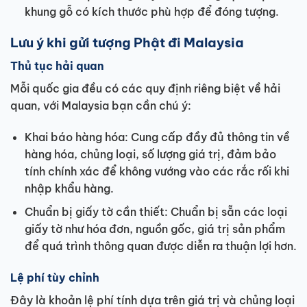
khung gỗ có kích thước phù hợp để đóng tượng.
Lưu ý khi gửi tượng Phật đi Malaysia
Thủ tục hải quan
Mỗi quốc gia đều có các quy định riêng biệt về hải
quan, với Malaysia bạn cần chú ý:
Khai báo hàng hóa: Cung cấp đầy đủ thông tin về
hàng hóa, chủng loại, số lượng giá trị, đảm bảo
tính chính xác để không vướng vào các rắc rối khi
nhập khẩu hàng.
Chuẩn bị giấy tờ cần thiết: Chuẩn bị sẵn các loại
giấy tờ như hóa đơn, nguồn gốc, giá trị sản phẩm
để quá trình thông quan được diễn ra thuận lợi hơn.
Lệ phí tùy chỉnh
Đây là khoản lệ phí tính dựa trên giá trị và chủng loại