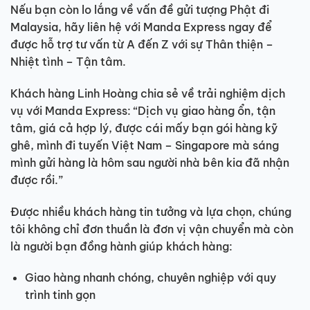
Nếu bạn còn lo lắng về vấn đề gửi tượng Phật đi
Malaysia, hãy liên hệ với Manda Express ngay để
được hỗ trợ tư vấn từ A đến Z với sự Thân thiện –
Nhiệt tình – Tận tâm.
Khách hàng Linh Hoàng chia sẻ về trải nghiệm dịch
vụ với Manda Express: “Dịch vụ giao hàng ổn, tận
tâm, giá cả hợp lý, được cái mấy bạn gói hàng kỹ
ghê, mình đi tuyến Việt Nam – Singapore mà sáng
mình gửi hàng là hôm sau người nhà bên kia đã nhận
được rồi.”
Được nhiều khách hàng tin tưởng và lựa chọn, chúng
tôi không chỉ đơn thuần là đơn vị vận chuyển mà còn
là người bạn đồng hành giúp khách hàng:
Giao hàng nhanh chóng, chuyên nghiệp với quy
trình tinh gọn