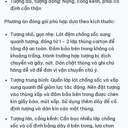
Tượng đá, tượng đồng: Nặng, cồng kềnh, phải cố
định cẩn thận
Phương án đóng gói phù hợp dựa theo kích thước:
Tượng nhỏ, gọn nhẹ: Lót đệm chống sốc xung
quanh tượng, đóng từ 1 – 2 lớp thùng carton để
tăng độ an toàn. Đảm bảo bên trong không có
khoảng trống, tránh trường hợp tượng bị dịch
chuyển và gãy, nứt. Dán chặt thùng và ghi chú
hàng dễ vỡ để đơn vị vận chuyển chú ý.
Tượng trung bình: Quấn lớp lót chống sốc và xốp
xung quanh để giảm lực tác động. Nên đặt tượng
vào thùng xốp và đảm bảo bên trong được chèn
kín giấy báo, mút xốp. Sử dụng thêm dây để cố
định tượng và dán kín các mặt thùng.
Tượng lớn, cồng kềnh: Cần bọc nhiều lớp chống
sốc và cố định bằng dây ở bên trong, lựa chọn