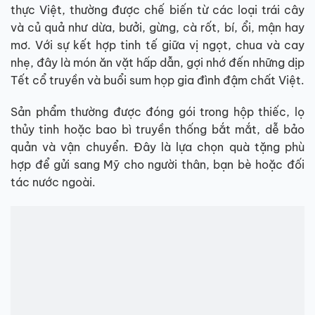
thực Việt, thường được chế biến từ các loại trái cây
và củ quả như dừa, bưởi, gừng, cà rốt, bí, ổi, mận hay
mơ. Với sự kết hợp tinh tế giữa vị ngọt, chua và cay
nhẹ, đây là món ăn vặt hấp dẫn, gợi nhớ đến những dịp
Tết cổ truyền và buổi sum họp gia đình đậm chất Việt.
Sản phẩm thường được đóng gói trong hộp thiếc, lọ
thủy tinh hoặc bao bì truyền thống bắt mắt, dễ bảo
quản và vận chuyển. Đây là lựa chọn quà tặng phù
hợp để gửi sang Mỹ cho người thân, bạn bè hoặc đối
tác nước ngoài.