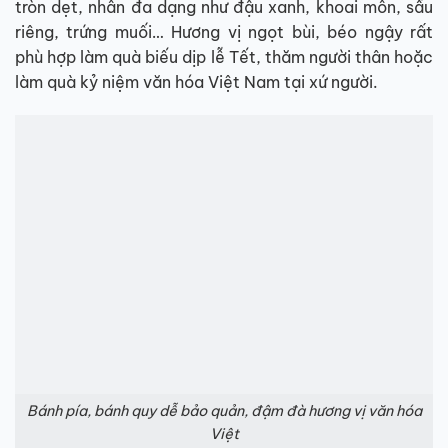
tròn dẹt, nhân đa dạng như đậu xanh, khoai môn, sầu
riêng, trứng muối… Hương vị ngọt bùi, béo ngậy rất
phù hợp làm quà biếu dịp lễ Tết, thăm người thân hoặc
làm quà kỷ niệm văn hóa Việt Nam tại xứ người.
Bánh pía, bánh quy dễ bảo quản, đậm đà hương vị văn hóa
Việt