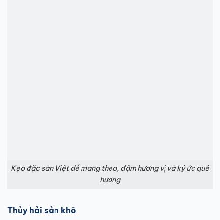
Kẹo đặc sản Việt dễ mang theo, đậm hương vị và ký ức quê
hương
Thủy hải sản khô