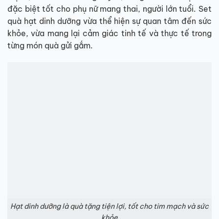
đặc biệt tốt cho phụ nữ mang thai, người lớn tuổi. Set
quà hạt dinh dưỡng vừa thể hiện sự quan tâm đến sức
khỏe, vừa mang lại cảm giác tinh tế và thực tế trong
từng món quà gửi gắm.
Hạt dinh dưỡng là quà tặng tiện lợi, tốt cho tim mạch và sức
khỏe