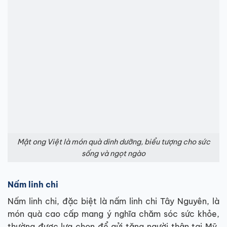
Mật ong Việt là món quà dinh dưỡng, biểu tượng cho sức
sống và ngọt ngào
Nấm linh chi
Nấm linh chi, đặc biệt là nấm linh chi Tây Nguyên, là
món quà cao cấp mang ý nghĩa chăm sóc sức khỏe,
thường được lựa chọn để gửi tặng người thân tại Mỹ.