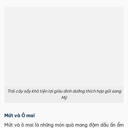
Trái cây sấy khô tiện lợi giàu dinh dưỡng thích hợp gửi sang
Mỹ
Mứt và Ô mai
Mứt và ô mai là những món quà mang đậm dấu ấn ẩm