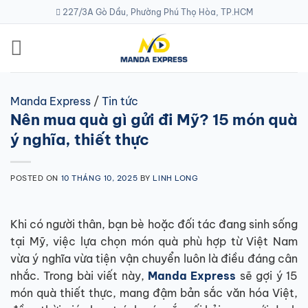
Skip
227/3A Gò Dầu, Phường Phú Thọ Hòa, TP.HCM
to
content
Manda Express
/
Tin tức
Nên mua quà gì gửi đi Mỹ? 15 món quà
ý nghĩa, thiết thực
POSTED ON
10 THÁNG 10, 2025
BY
LINH LONG
Khi có người thân, bạn bè hoặc đối tác đang sinh sống
tại Mỹ, việc lựa chọn món quà phù hợp từ Việt Nam
vừa ý nghĩa vừa tiện vận chuyển luôn là điều đáng cân
nhắc. Trong bài viết này,
Manda Express
sẽ gợi ý 15
món quà thiết thực, mang đậm bản sắc văn hóa Việt,