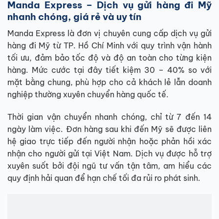
Manda Express – Dịch vụ gửi hàng đi Mỹ
nhanh chóng, giá rẻ và uy tín
Manda Express là đơn vị chuyên cung cấp dịch vụ gửi
hàng đi Mỹ từ TP. Hồ Chí Minh với quy trình vận hành
tối ưu, đảm bảo tốc độ và độ an toàn cho từng kiện
hàng. Mức cước tại đây tiết kiệm 30 – 40% so với
mặt bằng chung, phù hợp cho cả khách lẻ lẫn doanh
nghiệp thường xuyên chuyển hàng quốc tế.
Thời gian vận chuyển nhanh chóng, chỉ từ 7 đến 14
ngày làm việc. Đơn hàng sau khi đến Mỹ sẽ được liên
hệ giao trực tiếp đến người nhận hoặc phản hồi xác
nhận cho người gửi tại Việt Nam. Dịch vụ được hỗ trợ
xuyên suốt bởi đội ngũ tư vấn tận tâm, am hiểu các
quy định hải quan để hạn chế tối đa rủi ro phát sinh.