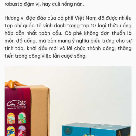
robusta đậm vị, hay culi nồng nàn.
Hương vị độc đáo của cà phê Việt Nam đã được nhiều
tạp chí quốc tế vinh danh trong top 10 loại thức uống
hấp dẫn nhất toàn cầu. Cà phê không đơn thuần là
món đồ uống, mà còn mang ý nghĩa biểu trưng cho sự
tỉnh táo, khởi đầu mới và lời chúc thành công, thăng
tiến trong công việc lẫn cuộc sống.