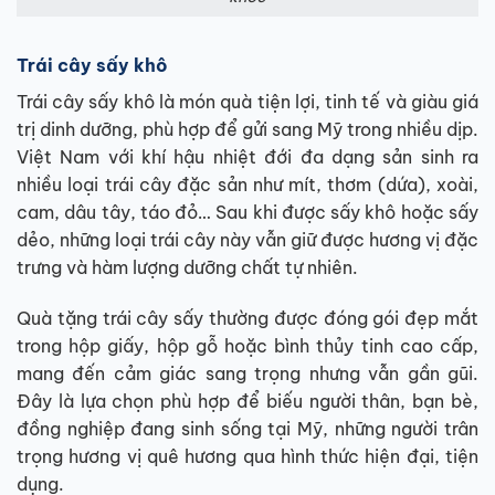
Trái cây sấy khô
Trái cây sấy khô là món quà tiện lợi, tinh tế và giàu giá
trị dinh dưỡng, phù hợp để gửi sang Mỹ trong nhiều dịp.
Việt Nam với khí hậu nhiệt đới đa dạng sản sinh ra
nhiều loại trái cây đặc sản như mít, thơm (dứa), xoài,
cam, dâu tây, táo đỏ… Sau khi được sấy khô hoặc sấy
dẻo, những loại trái cây này vẫn giữ được hương vị đặc
trưng và hàm lượng dưỡng chất tự nhiên.
Quà tặng trái cây sấy thường được đóng gói đẹp mắt
trong hộp giấy, hộp gỗ hoặc bình thủy tinh cao cấp,
mang đến cảm giác sang trọng nhưng vẫn gần gũi.
Đây là lựa chọn phù hợp để biếu người thân, bạn bè,
đồng nghiệp đang sinh sống tại Mỹ, những người trân
trọng hương vị quê hương qua hình thức hiện đại, tiện
dụng.