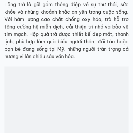
Tặng trà là gửi gắm thông điệp về sự thư thái, sức
khỏe và những khoảnh khắc an yên trong cuộc sống.
Với hàm lượng cao chất chống oxy hóa, trà hỗ trợ
tăng cường hệ miễn dịch, cải thiện trí nhớ và bảo vệ
tim mạch. Hộp quà trà được thiết kế đẹp mắt, thanh
lịch, phù hợp làm quà biếu người thân, đối tác hoặc
bạn bè đang sống tại Mỹ, những người trân trọng cả
hương vị lẫn chiều sâu văn hóa.