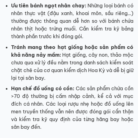
Ưu tiên bánh ngọt nhân chay:
Những loại bánh có
nhân thực vật (đậu xanh, khoai môn, sầu riêng…)
thường được thông quan dễ hơn so với bánh chứa
nhân thịt hoặc trứng muối. Cần kiểm tra kỹ bảng
thành phần trước khi đóng gói.
Tránh mang theo hạt giống hoặc sản phẩm có
khả năng nảy mầm:
Hạt giống, cây non, thảo mộc
chưa qua xử lý đều nằm trong danh sách kiểm soát
chặt chẽ của cơ quan kiểm dịch Hoa Kỳ và dễ bị giữ
lại tại sân bay.
Hạn chế đồ uống có cồn:
Các sản phẩm chứa cồn
>70 độ thường bị cấm nhập cảnh, kể cả với mục
đích cá nhân. Các loại rượu nhẹ hoặc đồ uống lên
men truyền thống vẫn nên được đóng gói cẩn thận
và kiểm tra kỹ quy định của từng hãng bay hoặc
sân bay đến.