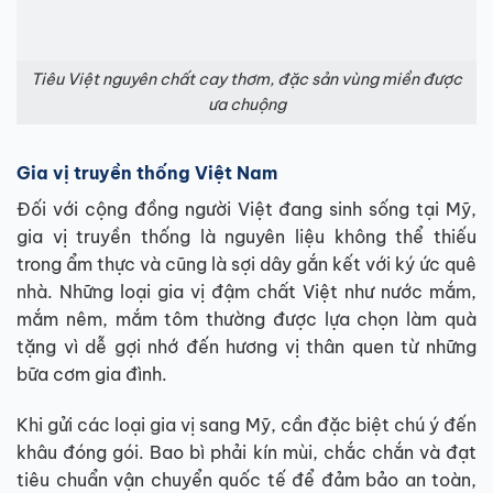
Tiêu Việt nguyên chất cay thơm, đặc sản vùng miền được
ưa chuộng
Gia vị truyền thống Việt Nam
Đối với cộng đồng người Việt đang sinh sống tại Mỹ,
gia vị truyền thống là nguyên liệu không thể thiếu
trong ẩm thực và cũng là sợi dây gắn kết với ký ức quê
nhà. Những loại gia vị đậm chất Việt như nước mắm,
mắm nêm, mắm tôm thường được lựa chọn làm quà
tặng vì dễ gợi nhớ đến hương vị thân quen từ những
bữa cơm gia đình.
Khi gửi các loại gia vị sang Mỹ, cần đặc biệt chú ý đến
khâu đóng gói. Bao bì phải kín mùi, chắc chắn và đạt
tiêu chuẩn vận chuyển quốc tế để đảm bảo an toàn,