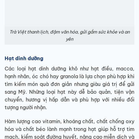
Trà Việt thanh lịch, đậm văn hóa, gửi gắm sức khỏe và an
yên
Hạt dinh dưỡng
Các loại hạt dinh dưỡng khô như hạt điều, macca,
hạnh nhân, óc chó hay granola là lựa chọn phù hợp khi
tìm kiếm món quà đơn giản nhưng giàu giá trị để gửi
sang Mỹ. Những loại hạt này dễ bảo quản, tiện vận
chuyển, hương vị hấp dẫn và phù hợp với nhiều đối
tượng người nhận.
Hàm lượng cao vitamin, khoáng chất, chất chống oxy
hóa và chất béo lành mạnh trong hạt giúp hỗ trợ tim
mạch, kiểm soát đường huyết, nâng cao miễn dịch và