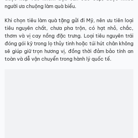
người ưa chuộng làm quà biếu.
Khi chọn tiêu làm quà tặng gửi đi Mỹ, nên ưu tiên loại
tiêu nguyên chất, chưa pha trộn, có hạt nhỏ, chắc,
thơm và vị cay nồng đặc trưng. Loại tiêu nguyên trái
đóng gói kỹ trong lọ thủy tinh hoặc túi hút chân không
sẽ giúp giữ trọn hương vị, đồng thời đảm bảo tính an
toàn và dễ vận chuyển trong hành lý quốc tế.