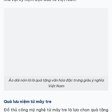
Áo dài nón lá là quà tặng văn hóa đặc trưng giàu ý nghĩa
Việt Nam
Quà lưu niệm từ mây tre
Đồ thủ công mỹ nghệ từ mây tre là lựa chọn quà tặng