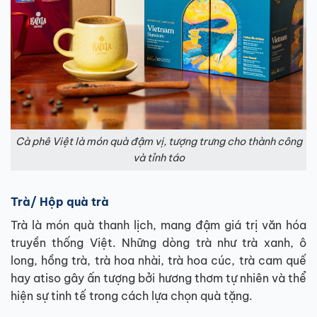
Cà phê Việt là món quà đậm vị, tượng trưng cho thành công
và tỉnh táo
Trà/ Hộp quà trà
Trà là món quà thanh lịch, mang đậm giá trị văn hóa
truyền thống Việt. Những dòng trà như trà xanh, ô
long, hồng trà, trà hoa nhài, trà hoa cúc, trà cam quế
hay atiso gây ấn tượng bởi hương thơm tự nhiên và thể
hiện sự tinh tế trong cách lựa chọn quà tặng.