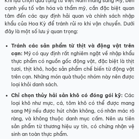
Khi lựa chọn quà tặng từ Việt Nam mang sang Mỹ, bên
cạnh yếu tố văn hóa và thẩm mỹ, cần đặc biệt quan
tâm đến các quy định hải quan và chính sách nhập
khẩu của Hoa Kỳ để tránh rủi ro khi vận chuyển. Dưới
đây là một số lưu ý quan trọng:
Tránh các sản phẩm từ thịt và động vật trên
cạn:
Mỹ có quy định rất nghiêm ngặt về nhập khẩu
thực phẩm có nguồn gốc động vật, đặc biệt là thịt
tươi, thịt khô, hoặc sản phẩm chế biến từ động vật
trên cạn. Những món quà thuộc nhóm này nên được
loại khỏi danh sách.
Chỉ chọn thủy hải sản khô có đóng gói kỹ:
Các
loại khô như mực, cá, tôm khô có thể được mang
sang Mỹ nếu được hút chân không, có nhãn mác rõ
ràng, và không thuộc danh mục cấm. Nên ưu tiên
sản phẩm từ thương hiệu uy tín, có chứng nhận vệ
sinh an toàn thực phẩm.