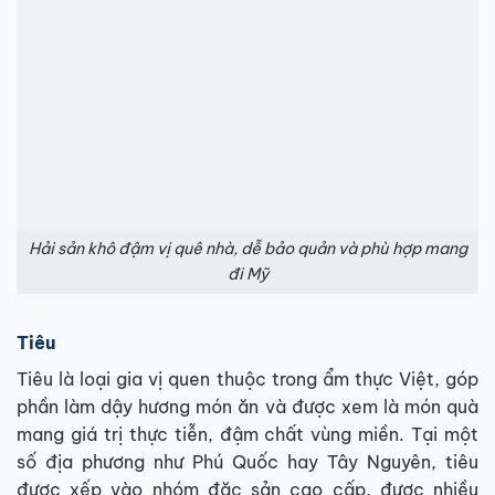
Hải sản khô đậm vị quê nhà, dễ bảo quản và phù hợp mang
đi Mỹ
Tiêu
Tiêu là loại gia vị quen thuộc trong ẩm thực Việt, góp
phần làm dậy hương món ăn và được xem là món quà
mang giá trị thực tiễn, đậm chất vùng miền. Tại một
số địa phương như Phú Quốc hay Tây Nguyên, tiêu
được xếp vào nhóm đặc sản cao cấp, được nhiều