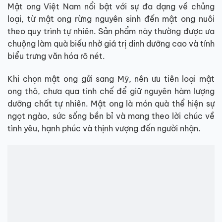
Mật ong Việt Nam nổi bật với sự đa dạng về chủng
loại, từ mật ong rừng nguyên sinh đến mật ong nuôi
theo quy trình tự nhiên. Sản phẩm này thường được ưa
chuộng làm quà biếu nhờ giá trị dinh dưỡng cao và tính
biểu trưng văn hóa rõ nét.
Khi chọn mật ong gửi sang Mỹ, nên ưu tiên loại mật
ong thô, chưa qua tinh chế để giữ nguyên hàm lượng
dưỡng chất tự nhiên. Mật ong là món quà thể hiện sự
ngọt ngào, sức sống bền bỉ và mang theo lời chúc về
tình yêu, hạnh phúc và thịnh vượng đến người nhận.