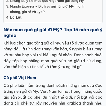
Những lưu ý khi mua quà Việt Nam gửi sang Mỹ
Manda Express – Dịch vụ gửi hàng đi Mỹ nhanh
chóng, giá rẻ và uy tín
Lời kết
Nên mua quà gì gửi đi Mỹ? Top 15 món quà ý
nghĩa
Khi lựa chọn quà tặng gửi đi Mỹ, yếu tố được quan tâm
hàng đầu là tính đặc trưng văn hóa, ý nghĩa biểu tượng
và sự phù hợp với thị hiếu người nhận. Danh sách dưới
đây tập hợp những món quà vừa có giá trị sử dụng,
vừa thể hiện sự tinh tế và tâm ý từ người gửi.
Cà phê Việt Nam
Cà phê luôn nằm trong danh sách những món quà đặc
trưng nên gửi đi Mỹ. Việt Nam là một trong những quốc
gia sản xuất cà phê lớn nhất thế giới, nổi bật với các
dòng cà phê từ Tây Nguyên như arabica thanh nhẹ,