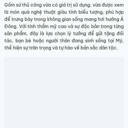
Gốm sứ thủ công vừa có giá trị sử dụng, vừa được xem
là món quà nghệ thuật giàu tính biểu tượng, phù hợp
để trưng bày trong không gian sống mang hơi hướng Á
Đông. Với tính thẩm mỹ cao và sự độc bản trong từng
sản phẩm, đây là lựa chọn lý tưởng để gửi tặng đối
tác, bạn bè hoặc người thân đang sinh sống tại Mỹ,
thể hiện sự trân trọng và tự hào về bản sắc dân tộc.