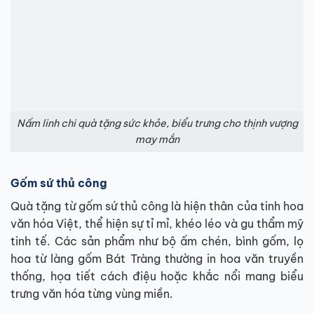
Nấm linh chi quà tặng sức khỏe, biểu trưng cho thịnh vượng
may mắn
Gốm sứ thủ công
Quà tặng từ gốm sứ thủ công là hiện thân của tinh hoa
văn hóa Việt, thể hiện sự tỉ mỉ, khéo léo và gu thẩm mỹ
tinh tế. Các sản phẩm như bộ ấm chén, bình gốm, lọ
hoa từ làng gốm Bát Tràng thường in hoa văn truyền
thống, họa tiết cách điệu hoặc khắc nổi mang biểu
trưng văn hóa từng vùng miền.