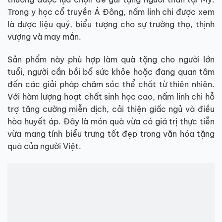
Trong y học cổ truyền Á Đông, nấm linh chi được xem
là dược liệu quý, biểu tượng cho sự trường thọ, thịnh
vượng và may mắn.
Sản phẩm này phù hợp làm quà tặng cho người lớn
tuổi, người cần bồi bổ sức khỏe hoặc đang quan tâm
đến các giải pháp chăm sóc thể chất từ thiên nhiên.
Với hàm lượng hoạt chất sinh học cao, nấm linh chi hỗ
trợ tăng cường miễn dịch, cải thiện giấc ngủ và điều
hòa huyết áp. Đây là món quà vừa có giá trị thực tiễn
vừa mang tính biểu trưng tốt đẹp trong văn hóa tặng
quà của người Việt.