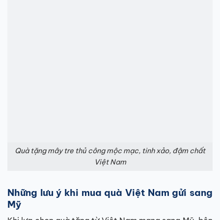
Quà tặng mây tre thủ công mộc mạc, tinh xảo, đậm chất
Việt Nam
Những lưu ý khi mua quà Việt Nam gửi sang
Mỹ