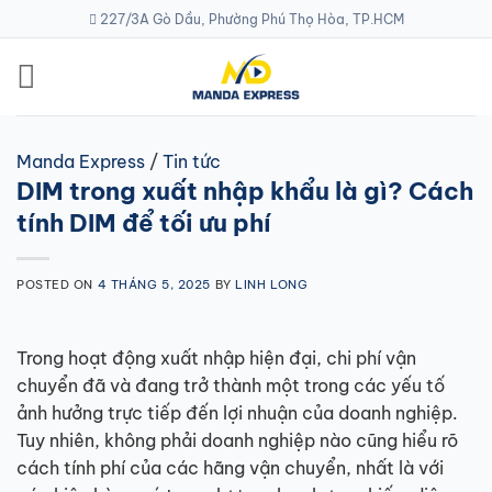
Skip
227/3A Gò Dầu, Phường Phú Thọ Hòa, TP.HCM
to
content
Manda Express
/
Tin tức
DIM trong xuất nhập khẩu là gì? Cách
tính DIM để tối ưu phí
POSTED ON
4 THÁNG 5, 2025
BY
LINH LONG
Trong hoạt động xuất nhập hiện đại, chi phí vận
chuyển đã và đang trở thành một trong các yếu tố
ảnh hưởng trực tiếp đến lợi nhuận của doanh nghiệp.
Tuy nhiên, không phải doanh nghiệp nào cũng hiểu rõ
cách tính phí của các hãng vận chuyển, nhất là với