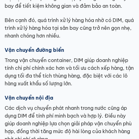
bay để tiết kiệm không gian và đảm bảo an toàn.
Bên cạnh đó, quá trình xử lý hàng hóa nhờ có DIM, quá
trình xử lý hàng hóa tại sân bay cũng trở nên gọn nhẹ,
nhanh chóng hơn nhiều.
Vận chuyển đường biển
Trong vận chuyển container, DIM giúp doanh nghiệp
tính chi phí chính xác hơn và tối ưu cách xếp hàng, tận
dụng tối đa thể tích thùng hàng, đặc biệt với các lô
hàng xuất khẩu số lượng lớn.
Vận chuyển nội địa
Các dịch vụ chuyển phát nhanh trong nước cũng áp
dụng DIM để tính phí minh bạch và hợp lý. Điều này
giúp doanh nghiệp lựa chọn giải pháp vận chuyển phù
hợp, đồng thời tăng mức độ hài lòng của khách hàng
nhờ chi phí rõ ràng.