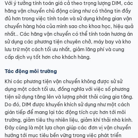
Với ý tưởng tính toán giá cả theo trọng lượng DIM, các
hãng vận chuyển chủ động cũng như có thông tin đầy
đủ hơn trong việc tính toán và sử dụng không gian vận
chuyển hàng hóa của mình sao cho khoa học, hiệu quả
nhất.. Các hãng vận chuyển có thể tính toán hương án
sử dụng các phương tiện chuyên chở, máy bay và kho
lưu trữ một cách tối ưu nhất, giảm lãng phí và cung
cấp dịch vụ tốt hơn cho khách hàng.
Tác động môi trường
Khi các phương tiện vận chuyển không được sử sử
dụng một cách tối ưu, đồng nghĩa với việc số phương
tiện sử dụng tăng lên và lượng phát thải cũng gia tăng.
Do đó, DIM được khuyến khích sử dụng như một cách
gián tiếp để mang lại tác động tích cực hơn tới môi
trường, giảm tiêu thụ nhiên liệu, giảm khí thải nhà kính.
Đây cũng là một lựa chọn giúp các đơn vị vận chuyển
hướng tới mục tiêu bền vững trong việc phát triển