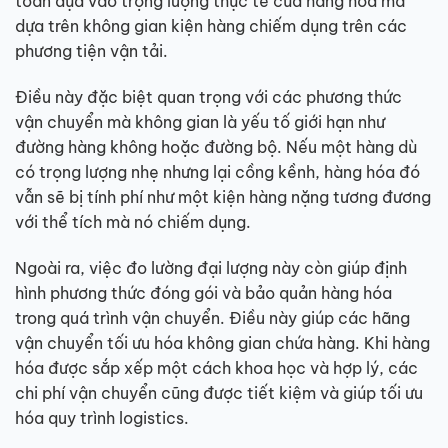
toàn dựa vào trọng lượng thực tế của hàng hóa mà
dựa trên không gian kiện hàng chiếm dụng trên các
phương tiện vận tải.
Điều này đặc biệt quan trọng với các phương thức
vận chuyển mà không gian là yếu tố giới hạn như
đường hàng không hoặc đường bộ. Nếu một hàng dù
có trọng lượng nhẹ nhưng lại cồng kềnh, hàng hóa đó
vẫn sẽ bị tính phí như một kiện hàng nặng tương đương
với thể tích mà nó chiếm dụng.
Ngoài ra, việc đo lường đại lượng này còn giúp định
hình phương thức đóng gói và bảo quản hàng hóa
trong quá trình vận chuyển. Điều này giúp các hãng
vận chuyển tối ưu hóa không gian chứa hàng. Khi hàng
hóa được sắp xếp một cách khoa học và hợp lý, các
chi phí vận chuyển cũng được tiết kiệm và giúp tối ưu
hóa quy trình logistics.