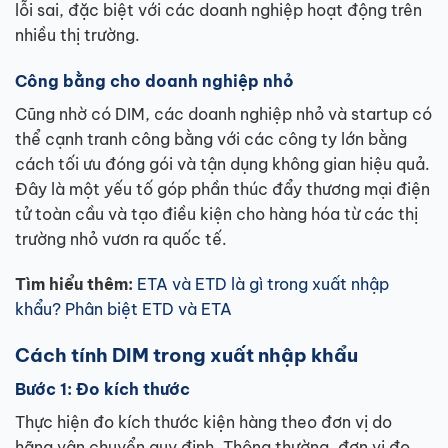
lỗi sai, đặc biệt với các doanh nghiệp hoạt động trên
nhiều thị trường.
Công bằng cho doanh nghiệp nhỏ
Cũng nhờ có DIM, các doanh nghiệp nhỏ và startup có
thể cạnh tranh công bằng với các công ty lớn bằng
cách tối ưu đóng gói và tận dụng không gian hiệu quả.
Đây là một yếu tố góp phần thúc đẩy thương mại điện
tử toàn cầu và tạo điều kiện cho hàng hóa từ các thị
trường nhỏ vươn ra quốc tế.
Tìm hiểu thêm:
ETA và ETD là gì trong xuất nhập
khẩu? Phân biệt ETD và ETA
Cách tính DIM trong xuất nhập khẩu
Bước 1: Đo kích thước
Thực hiện đo kích thước kiện hàng theo đơn vị do
hãng vận chuyển quy định. Thông thường, đơn vị đo