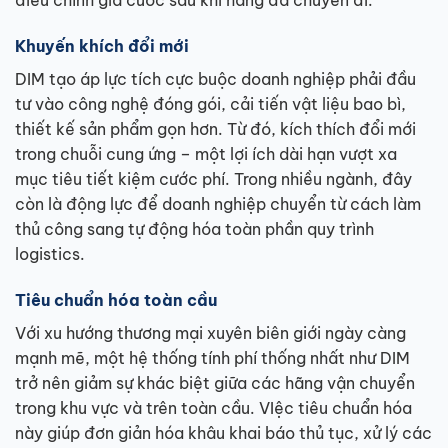
điều chỉnh giá cước sau khi hàng đã chuyển đi.
Khuyến khích đổi mới
DIM tạo áp lực tích cực buộc doanh nghiệp phải đầu
tư vào công nghệ đóng gói, cải tiến vật liệu bao bì,
thiết kế sản phẩm gọn hơn. Từ đó, kích thích đổi mới
trong chuỗi cung ứng – một lợi ích dài hạn vượt xa
mục tiêu tiết kiệm cước phí. Trong nhiều ngành, đây
còn là động lực để doanh nghiệp chuyển từ cách làm
thủ công sang tự động hóa toàn phần quy trình
logistics.
Tiêu chuẩn hóa toàn cầu
Với xu hướng thương mại xuyên biên giới ngày càng
mạnh mẽ, một hệ thống tính phí thống nhất như DIM
trở nên giảm sự khác biệt giữa các hãng vận chuyển
trong khu vực và trên toàn cầu. VIệc tiêu chuẩn hóa
này giúp đơn giản hóa khâu khai báo thủ tục, xử lý các