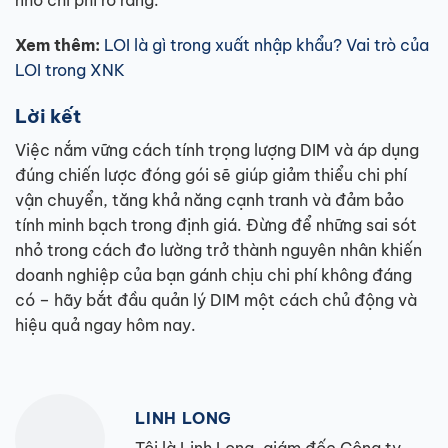
Xem thêm:
LOI là gì trong xuất nhập khẩu? Vai trò của
LOI trong XNK
Lời kết
Việc nắm vững cách tính trọng lượng DIM và áp dụng
đúng chiến lược đóng gói sẽ giúp giảm thiểu chi phí
vận chuyển, tăng khả năng cạnh tranh và đảm bảo
tính minh bạch trong định giá. Đừng để những sai sót
nhỏ trong cách đo lường trở thành nguyên nhân khiến
doanh nghiệp của bạn gánh chịu chi phí không đáng
có – hãy bắt đầu quản lý DIM một cách chủ động và
hiệu quả ngay hôm nay.
LINH LONG
Tôi là Linh Long, giám đốc Công ty