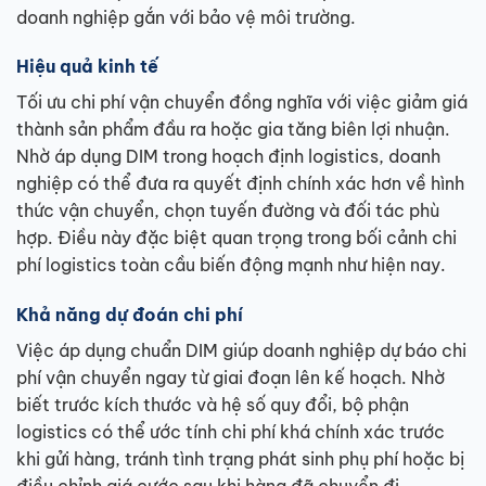
doanh nghiệp gắn với bảo vệ môi trường.
Hiệu quả kinh tế
Tối ưu chi phí vận chuyển đồng nghĩa với việc giảm giá
thành sản phẩm đầu ra hoặc gia tăng biên lợi nhuận.
Nhờ áp dụng DIM trong hoạch định logistics, doanh
nghiệp có thể đưa ra quyết định chính xác hơn về hình
thức vận chuyển, chọn tuyến đường và đối tác phù
hợp. Điều này đặc biệt quan trọng trong bối cảnh chi
phí logistics toàn cầu biến động mạnh như hiện nay.
Khả năng dự đoán chi phí
Việc áp dụng chuẩn DIM giúp doanh nghiệp dự báo chi
phí vận chuyển ngay từ giai đoạn lên kế hoạch. Nhờ
biết trước kích thước và hệ số quy đổi, bộ phận
logistics có thể ước tính chi phí khá chính xác trước
khi gửi hàng, tránh tình trạng phát sinh phụ phí hoặc bị