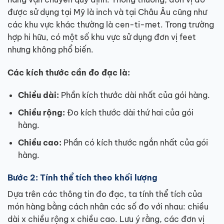
được sử dụng tại Mỹ là inch và tại Châu Âu cũng như
các khu vực khác thường là cen-ti-met. Trong trường
hợp hi hữu, có một số khu vực sử dụng đơn vị feet
nhưng không phổ biến.
Các kích thước cần đo đạc là:
Chiều dài:
Phần kích thước dài nhất của gói hàng.
Chiều rộng:
Đo kích thước dài thứ hai của gói
hàng.
Chiều cao:
Phần có kích thước ngắn nhất của gói
hàng.
Bước 2: Tính thể tích theo khối lượng
Dựa trên các thông tin đo đạc, ta tính thể tích của
món hàng bằng cách nhân các số đo với nhau: chiều
dài x chiều rộng x chiều cao. Lưu ý rằng, các đơn vị