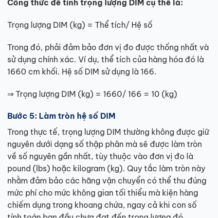
Công thức để tính trọng lượng DIM cụ thể là:
Trọng lượng DIM (kg) = Thể tích/ Hệ số
Trong đó, phải đảm bảo đơn vị đo được thống nhất và
sử dụng chính xác. Ví dụ, thể tích của hàng hóa đó là
1660 cm khối. Hệ số DIM sử dụng là 166.
⇒ Trọng lượng DIM (kg) = 1660/ 166 = 10 (kg)
Bước 5: Làm tròn hệ số DIM
Trong thực tế, trọng lượng DIM thường không được giữ
nguyên dưới dạng số thập phân mà sẽ được làm tròn
về số nguyên gần nhất, tùy thuộc vào đơn vị đo là
pound (lbs) hoặc kilogram (kg). Quy tắc làm tròn này
nhằm đảm bảo các hãng vận chuyển có thể thu đúng
mức phí cho mức không gian tối thiểu mà kiện hàng
chiếm dụng trong khoang chứa, ngay cả khi con số
tính toán ban đầu chưa đạt đến trọng lượng đó.