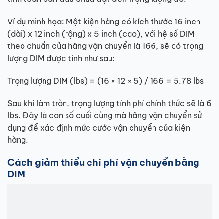
Ví dụ minh họa: Một kiện hàng có kích thước 16 inch
(dài) x 12 inch (rộng) x 5 inch (cao), với hệ số DIM
theo chuẩn của hãng vận chuyển là 166, sẽ có trọng
lượng DIM được tính như sau:
Trọng lượng DIM (lbs) = (16 × 12 × 5) / 166 = 5.78 lbs
Sau khi làm tròn, trọng lượng tính phí chính thức sẽ là 6
lbs. Đây là con số cuối cùng mà hãng vận chuyển sử
dụng để xác định mức cước vận chuyển của kiện
hàng.
Cách giảm thiểu chi phí vận chuyển bằng
DIM