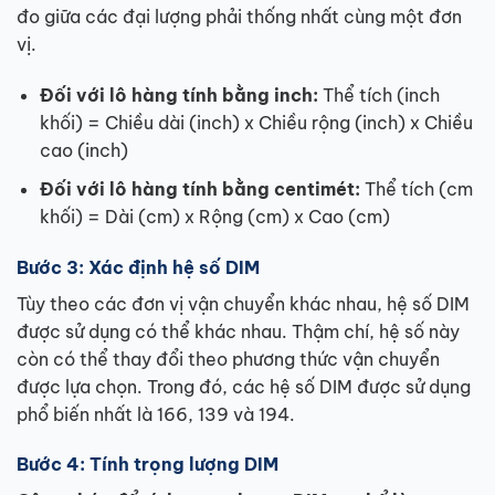
đo giữa các đại lượng phải thống nhất cùng một đơn
vị.
Đối với lô hàng tính bằng inch:
Thể tích (inch
khối) = Chiều dài (inch) x Chiều rộng (inch) x Chiều
cao (inch)
Đối với lô hàng tính bằng centimét:
Thể tích (cm
khối) = Dài (cm) x Rộng (cm) x Cao (cm)
Bước 3: Xác định hệ số DIM
Tùy theo các đơn vị vận chuyển khác nhau, hệ số DIM
được sử dụng có thể khác nhau. Thậm chí, hệ số này
còn có thể thay đổi theo phương thức vận chuyển
được lựa chọn. Trong đó, các hệ số DIM được sử dụng
phổ biến nhất là 166, 139 và 194.
Bước 4: Tính trọng lượng DIM