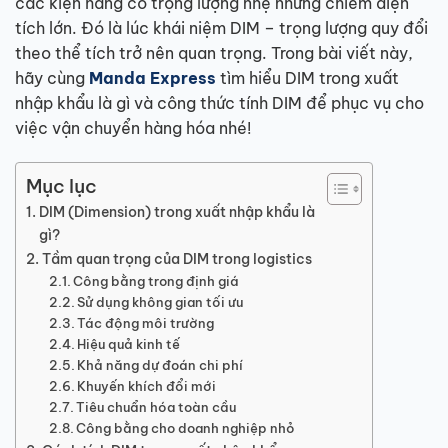
các kiện hàng có trọng lượng nhẹ nhưng chiếm diện
tích lớn. Đó là lúc khái niệm DIM – trọng lượng quy đổi
theo thể tích trở nên quan trọng. Trong bài viết này,
hãy cùng
Manda Express
tìm hiểu DIM trong xuất
nhập khẩu là gì và công thức tính DIM để phục vụ cho
việc vận chuyển hàng hóa nhé!
Mục lục
DIM (Dimension) trong xuất nhập khẩu là
gì?
Tầm quan trọng của DIM trong logistics
Công bằng trong định giá
Sử dụng không gian tối ưu
Tác động môi trường
Hiệu quả kinh tế
Khả năng dự đoán chi phí
Khuyến khích đổi mới
Tiêu chuẩn hóa toàn cầu
Công bằng cho doanh nghiệp nhỏ