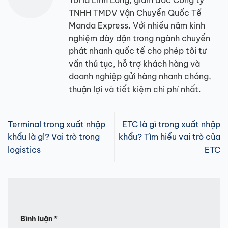
TNHH TMDV Vận Chuyển Quốc Tế
Manda Express. Với nhiều năm kinh
nghiệm dày dặn trong ngành chuyển
phát nhanh quốc tế cho phép tôi tư
vấn thủ tục, hỗ trợ khách hàng và
doanh nghiệp gửi hàng nhanh chóng,
thuận lợi và tiết kiệm chi phí nhất.
Terminal trong xuất nhập
ETC là gì trong xuất nhập
khẩu là gì? Vai trò trong
khẩu? Tìm hiểu vai trò của
logistics
ETC
Bình luận
*