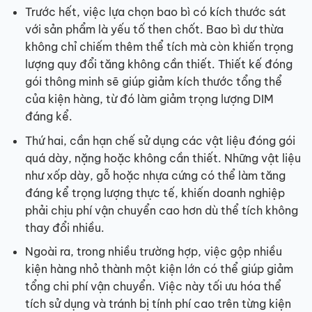
Trước hết, việc lựa chọn bao bì có kích thước sát
với sản phẩm là yếu tố then chốt. Bao bì dư thừa
không chỉ chiếm thêm thể tích mà còn khiến trọng
lượng quy đổi tăng không cần thiết. Thiết kế đóng
gói thông minh sẽ giúp giảm kích thước tổng thể
của kiện hàng, từ đó làm giảm trọng lượng DIM
đáng kể.
Thứ hai, cần hạn chế sử dụng các vật liệu đóng gói
quá dày, nặng hoặc không cần thiết. Những vật liệu
như xốp dày, gỗ hoặc nhựa cứng có thể làm tăng
đáng kể trọng lượng thực tế, khiến doanh nghiệp
phải chịu phí vận chuyển cao hơn dù thể tích không
thay đổi nhiều.
Ngoài ra, trong nhiều trường hợp, việc gộp nhiều
kiện hàng nhỏ thành một kiện lớn có thể giúp giảm
tổng chi phí vận chuyển. Việc này tối ưu hóa thể
tích sử dụng và tránh bị tính phí cao trên từng kiện