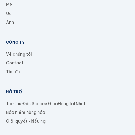
Mỹ
Úc
Anh
CÔNG TY
Về chúng tôi
Contact
Tin tức
HỖ TRỢ
Tra Cứu Đơn Shopee GiaoHangTotNhat
Bảo hiểm hàng hóa
Giải quyết khiếu nại