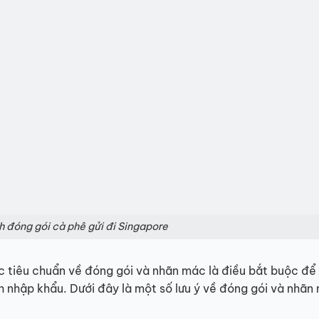
h đóng gói cà phê gửi đi Singapore
các tiêu chuẩn về đóng gói và nhãn mác là điều bắt buộc đ
h nhập khẩu. Dưới đây là một số lưu ý về đóng gói và nhãn