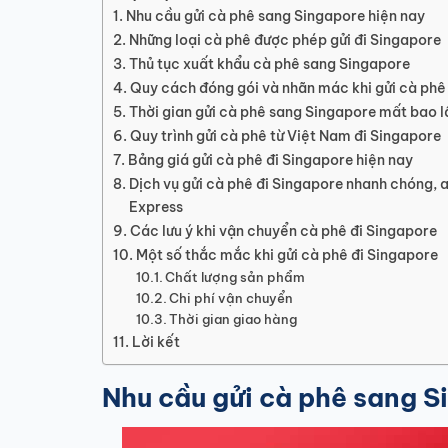
Nhu cầu gửi cà phê sang Singapore hiện nay
Những loại cà phê được phép gửi đi Singapore
Thủ tục xuất khẩu cà phê sang Singapore
Quy cách đóng gói và nhãn mác khi gửi cà phê
Thời gian gửi cà phê sang Singapore mất bao l
Quy trình gửi cà phê từ Việt Nam đi Singapore
Bảng giá gửi cà phê đi Singapore hiện nay
Dịch vụ gửi cà phê đi Singapore nhanh chóng, 
Express
Các lưu ý khi vận chuyển cà phê đi Singapore
Một số thắc mắc khi gửi cà phê đi Singapore
Chất lượng sản phẩm
Chi phí vận chuyển
Thời gian giao hàng
Lời kết
Nhu cầu gửi cà phê sang S