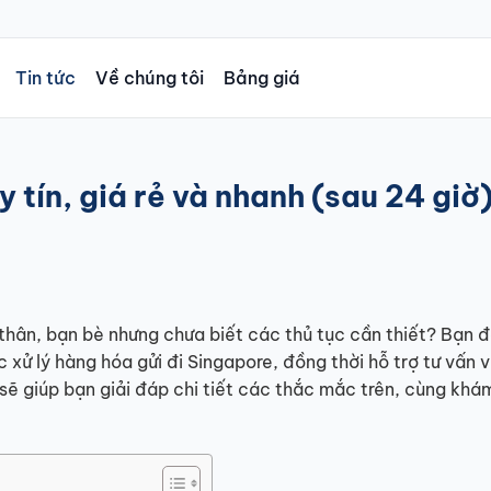
Tin tức
Về chúng tôi
Bảng giá
 tín, giá rẻ và nhanh (sau 24 giờ
thân, bạn bè nhưng chưa biết các thủ tục cần thiết? Bạn 
 xử lý hàng hóa gửi đi Singapore, đồng thời hỗ trợ tư vấn 
sẽ giúp bạn giải đáp chi tiết các thắc mắc trên, cùng khá