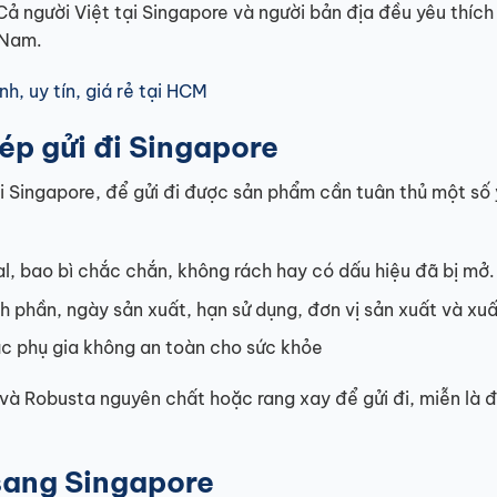
 người Việt tại Singapore và người bản địa đều yêu thích
 Nam.
h, uy tín, giá rẻ tại HCM
ép gửi đi Singapore
đi Singapore, để gửi đi được sản phẩm cần tuân thủ một số
l, bao bì chắc chắn, không rách hay có dấu hiệu đã bị mở.
phần, ngày sản xuất, hạn sử dụng, đơn vị sản xuất và xuấ
 phụ gia không an toàn cho sức khỏe
 và Robusta nguyên chất hoặc rang xay để gửi đi, miễn là 
sang Singapore