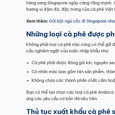
hàng sang Singapore ngày càng tăng mạnh. Cả
hương vị đậm đà, đặc trưng của cà phê Việt
Xem thêm:
Gửi bột ngũ cốc đi Singapore nhan
Những loại cà phê được ph
Không phải loại cà phê nào cũng có thể gửi 
cầu nghiêm ngặt của nước nhập khẩu như:
Cà phê phải được đóng gói kín, nguyên sea
Có nhãn mác bao gồm tên sản phẩm, thành 
Không chứa các thành phần chất cấm hoặc
Bạn có thể lựa chọn các loại cà phê Arabica
ứng các yêu cầu cơ bản đã nêu trên.
Thủ tục xuất khẩu cà phê 