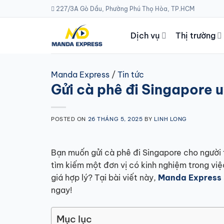
Skip
227/3A Gò Dầu, Phường Phú Thọ Hòa, TP.HCM
to
content
Dịch vụ
Thị trường
Manda Express
/
Tin tức
Gửi cà phê đi Singapore uy
POSTED ON
26 THÁNG 5, 2025
BY
LINH LONG
Bạn muốn gửi cà phê đi Singapore cho người 
tìm kiếm một đơn vị có kinh nghiệm trong việc
giá hợp lý? Tại bài viết này,
Manda Express
ngay!
Mục lục