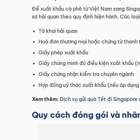
Để xuất khẩu cà phê từ Việt Nam sang Singap
sơ hải quan theo quy định hiện hành. Các loạ
Tờ khai hải quan
Hoá đơn thương mại hoặc chứng từ thanh t
Giấy phép xuất khẩu
Giấy chứng minh đủ điều kiện xuất khẩu (
Giấy chứng nhận kiểm tra chuyên ngành
Hợp đồng uỷ thác xuất khẩu (nếu áp dụng 
Xem thêm:
Dịch vụ gửi quà Tết đi Singapore 
Quy cách đóng gói và nhãn