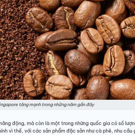
Singapore tăng mạnh trong những năm gần đây
 năng động, mà còn là một trong những quốc gia có số lượ
hính vì thế, với các sản phẩm đặc sản như cà phê, nhu cầu 