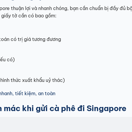
ore thuận lợi và nhanh chóng, bạn cần chuẩn bị đầy đủ b
i giấy tờ cần có bao gồm:
oán có trị giá tương đương
nếu có)
hình thức xuất khẩu uỷ thác)
nhanh, tiết kiệm, an toàn
 mác khi gửi cà phê đi Singapore