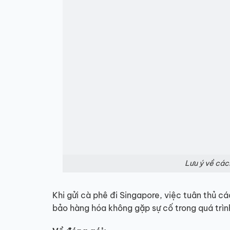
Lưu ý về các
Khi gửi cà phê đi Singapore, việc tuân thủ 
bảo hàng hóa không gặp sự cố trong quá trìn