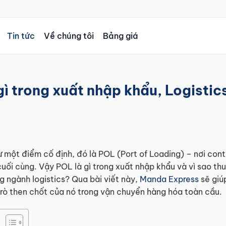
Tin tức
Về chúng tôi
Bảng giá
gì trong xuất nhập khẩu, Logistic
 một điểm cố định, đó là POL (Port of Loading) – nơi cont
uối cùng. Vậy POL là gì trong xuất nhập khẩu và vì sao th
g ngành logistics? Qua bài viết này,
Manda Express
sẽ giú
trò then chốt của nó trong vận chuyển hàng hóa toàn cầu.