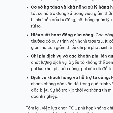
Cơ sở hạ tầng và khả năng xử lý hàng 
tốt sẽ hỗ trợ đáng kể trong việc giảm thờ
bị như cần cẩu tự động, hệ thống quản lý 
rủi ro.
Hiệu suất hoạt động của cảng:
Các cảng 
thường có quy trình vận hành trơn tru, ít x
gian mà còn giảm thiểu chi phí phát sinh t
Chi phí dịch vụ và các khoản phí liên q
chất lượng dịch vụ là yếu tố không thể xe
phí lưu kho, phí cầu cảng, phí xếp dỡ để tr
Dịch vụ khách hàng và hỗ trợ từ cảng:
M
nhanh chóng các vấn đề trong quá trình vận
đặc biệt. Sự hỗ trợ kịp thời và thông tin 
doanh nghiệp.
Tóm lại, việc lựa chọn POL phù hợp không chỉ