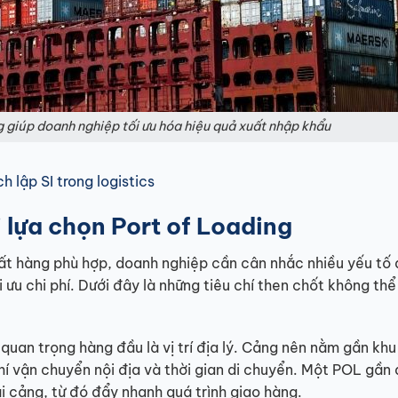
g giúp doanh nghiệp tối ưu hóa hiệu quả xuất nhập khẩu
h lập SI trong logistics
i lựa chọn Port of Loading
uất hàng phù hợp, doanh nghiệp cần cân nhắc nhiều yếu tố
ưu chi phí. Dưới đây là những tiêu chí then chốt không thể
quan trọng hàng đầu là vị trí địa lý. Cảng nên nằm gần khu
hí vận chuyển nội địa và thời gian di chuyển. Một POL gần
ại cảng, từ đó đẩy nhanh quá trình giao hàng.