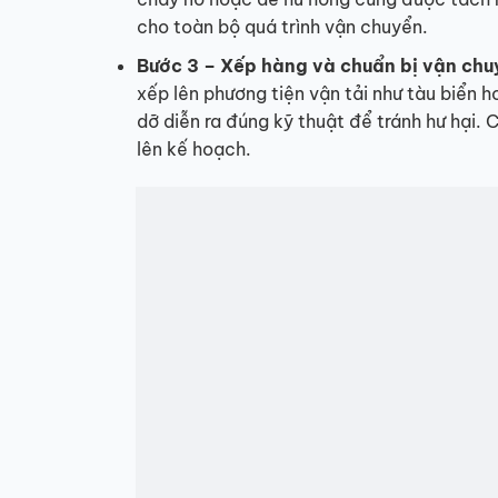
cho toàn bộ quá trình vận chuyển.
Bước 3 – Xếp hàng và chuẩn bị vận chu
xếp lên phương tiện vận tải như tàu biển 
dỡ diễn ra đúng kỹ thuật để tránh hư hại. 
lên kế hoạch.