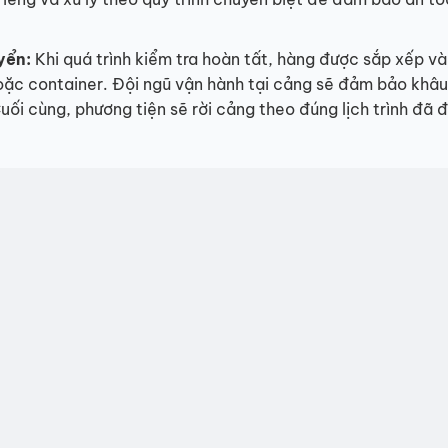
yển:
Khi quá trình kiểm tra hoàn tất, hàng được sắp xếp v
hoặc container. Đội ngũ vận hành tại cảng sẽ đảm bảo khâ
Cuối cùng, phương tiện sẽ rời cảng theo đúng lịch trình đã 