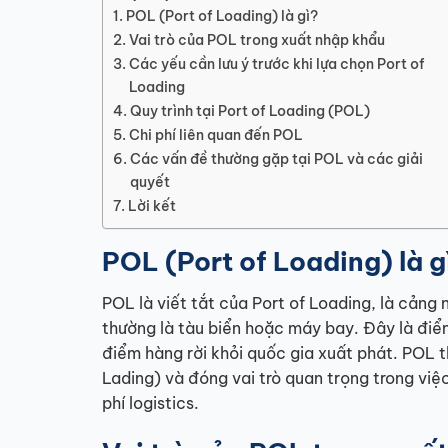
POL (Port of Loading) là gì?
Vai trò của POL trong xuất nhập khẩu
Các yếu cần lưu ý trước khi lựa chọn Port of
Loading
Quy trình tại Port of Loading (POL)
Chi phí liên quan đến POL
Các vấn đề thường gặp tại POL và các giải
quyết
Lời kết
POL (Port of Loading) là g
POL là viết tắt của Port of Loading, là cảng
thường là tàu biển hoặc máy bay. Đây là điểm
điểm hàng rời khỏi quốc gia xuất phát. POL th
Lading) và đóng vai trò quan trọng trong việ
phí logistics.