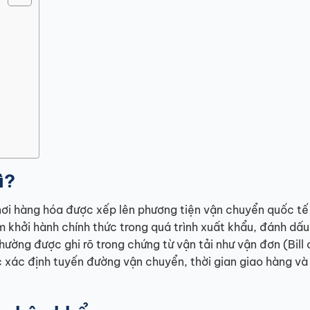
ì?
 nơi hàng hóa được xếp lên phương tiện vận chuyển quốc tế
 khởi hành chính thức trong quá trình xuất khẩu, đánh dấu
ường được ghi rõ trong chứng từ vận tải như vận đơn (Bill 
c xác định tuyến đường vận chuyển, thời gian giao hàng và