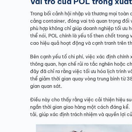
Vai trò của POL trong xuấ
Trong bối cảnh hội nhập và thương mại toàn 
cảng container, đóng vai trò quan trọng đối 
phù hợp không chỉ giúp doanh nghiệp tối ưu h
thể nói, POL chính là yếu tố then chốt trong 
cao hiệu quả hoạt động và cạnh tranh trên th
Bên cạnh yếu tố chi phí, việc xác định chính
thông quan, hạn chế rủi ro tắc nghẽn hoặc c
đây đã chỉ ra rằng việc tối ưu hóa lịch trình
thể giảm thời gian quay vòng trung bình từ 
gian quan sát.
Điều này cho thấy rằng việc cải thiện hiệu su
ngắn thời gian giao hàng một cách đáng kể. ​
tải, giúp xác định trách nhiệm và quyền lợi 