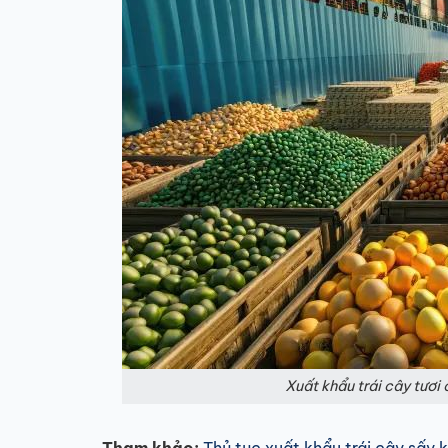
Xuất khẩu trái cây tươi 
Tham khảo:
Thủ tục xuất khẩu trái cây sấy k