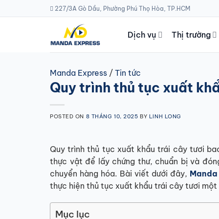
Skip
227/3A Gò Dầu, Phường Phú Thọ Hòa, TP.HCM
to
content
Dịch vụ
Thị trường
Manda Express
/
Tin tức
Quy trình thủ tục xuất khẩu
POSTED ON
8 THÁNG 10, 2025
BY
LINH LONG
Quy trình thủ tục xuất khẩu trái cây tươi 
thực vật để lấy chứng thư, chuẩn bị và đóng
chuyển hàng hóa. Bài viết dưới đây,
Manda 
thực hiện thủ tục xuất khẩu trái cây tươi mộ
Mục lục