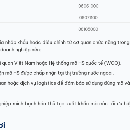
08061000
08071100
08105000
ia nhập khẩu hoặc điều chỉnh từ cơ quan chức năng trong
, doanh nghiệp nên:
Hải quan Việt Nam hoặc Hệ thống mã HS quốc tế (WCO).
ận mã HS được chấp nhận tại thị trường nước ngoài.
quan hoặc dịch vụ logistics để đảm bảo sử dụng đúng mã và
hiệp minh bạch hóa thủ tục xuất khẩu mà còn tối ưu hi
ơi