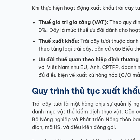
Khi thực hiện hoạt động xuất khẩu trái cây tư
Thuế giá trị gia tăng (VAT):
Theo quy địn
0%. Đây là mức thuế ưu đãi dành cho hoạt 
Thuế xuất khẩu:
Trái cây tươi thuộc danh
theo từng loại trái cây, căn cứ vào Biểu 
Ưu đãi thuế quan theo hiệp định thương
với Việt Nam như EU, Anh, CPTPP, doanh n
đủ điều kiện về xuất xứ hàng hóa (C/O mẫ
Quy trình thủ tục xuất khẩu 
Trái cây tươi là mặt hàng chịu sự quản lý 
danh mục vật thể kiểm dịch thực vật. Căn 
Bộ Nông nghiệp và Phát triển Nông thôn ba
dịch, mã HS, và điều kiện đóng gói.