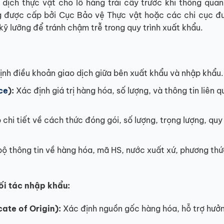
ịch thực vật cho lô hàng trái cây trước khi thông quan
g được cấp bởi Cục Bảo vệ Thực vật hoặc các chi cục đ
kỹ lưỡng để tránh chậm trễ trong quy trình xuất khẩu.
nh điều khoản giao dịch giữa bên xuất khẩu và nhập khẩu.
ce
):
Xác định giá trị hàng hóa, số lượng, và thông tin liên 
chi tiết về cách thức đóng gói, số lượng, trọng lượng, qu
ộ thông tin về hàng hóa, mã HS, nước xuất xứ, phương thứ
ối tác nhập khẩu:
ate of Origin):
Xác định nguồn gốc hàng hóa, hỗ trợ hưở