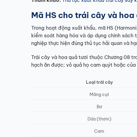
Mã HS cho trái cây và hoa 
Trong hoạt động xuất khẩu, mã HS (Harmoniz
kiểm soát hàng hóa và áp dụng chính sách t
nghiệp thực hiện đúng thủ tục hải quan và hạn
Trái cây và hoa quả tươi thuộc Chương 08 tr
hạch ăn được; vỏ quả họ cam quýt hoặc của 
Loại trái cây
Măng cụt
Bơ
Dứa (thơm)
Cam