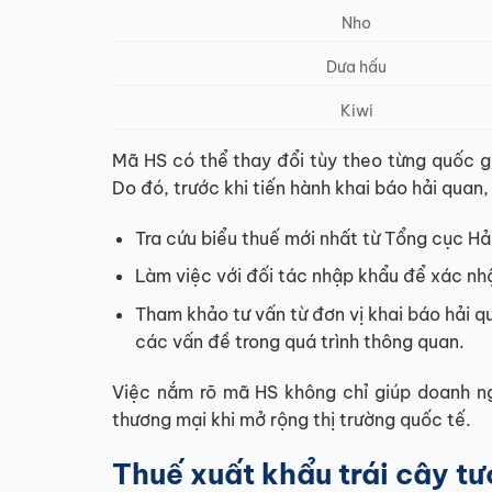
Nho
Dưa hấu
Kiwi
Mã HS có thể thay đổi tùy theo từng quốc g
Do đó, trước khi tiến hành khai báo hải quan
Tra cứu biểu thuế mới nhất từ Tổng cục 
Làm việc với đối tác nhập khẩu để xác nh
Tham khảo tư vấn từ đơn vị khai báo hải 
các vấn đề trong quá trình thông quan.
Việc nắm rõ mã HS không chỉ giúp doanh ng
thương mại khi mở rộng thị trường quốc tế.
Thuế xuất khẩu trái cây tư