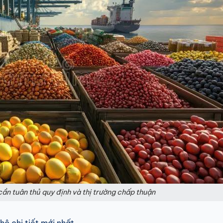
cần tuân thủ quy định và thị trường chấp thuận
hô chi tiết mới nhất