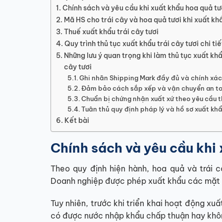
Chính sách và yêu cầu khi xuất khẩu hoa quả tư
Mã HS cho trái cây và hoa quả tươi khi xuất kh
Thuế xuất khẩu trái cây tươi
Quy trình thủ tục xuất khẩu trái cây tươi chi tiế
Những lưu ý quan trọng khi làm thủ tục xuất khẩ
cây tươi
Ghi nhãn Shipping Mark đầy đủ và chính xá
Đảm bảo cách sắp xếp và vận chuyển an t
Chuẩn bị chứng nhận xuất xứ theo yêu cầu t
Tuân thủ quy định pháp lý và hồ sơ xuất kh
Kết bài
Chính sách và yêu cầu khi 
Theo quy định hiện hành, hoa quả và trái
Doanh nghiệp được phép xuất khẩu các mặt h
Tuy nhiên, trước khi triển khai hoạt động xu
có được nước nhập khẩu chấp thuận hay khôn