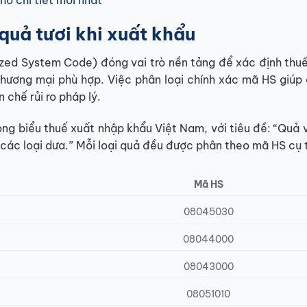
quả tươi khi xuất khẩu
ed System Code) đóng vai trò nền tảng để xác định thuế
hương mại phù hợp. Việc phân loại chính xác mã HS giúp
 chế rủi ro pháp lý.
ong biểu thuế xuất nhập khẩu Việt Nam, với tiêu đề: “Quả 
các loại dưa.” Mỗi loại quả đều được phân theo mã HS cụ 
Mã HS
08045030
08044000
08043000
08051010