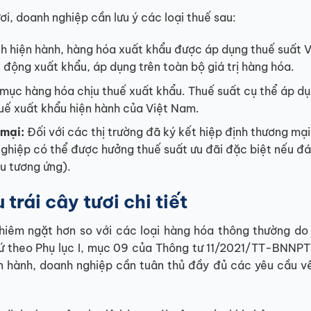
ơi, doanh nghiệp cần lưu ý các loại thuế sau:
h hiện hành, hàng hóa xuất khẩu được áp dụng thuế suất V
động xuất khẩu, áp dụng trên toàn bộ giá trị hàng hóa.
 mục hàng hóa chịu thuế xuất khẩu. Thuế suất cụ thể áp d
thuế xuất khẩu hiện hành của Việt Nam.
 mại:
Đối với các thị trường đã ký kết hiệp định thương mại
ghiệp có thể được hưởng thuế suất ưu đãi đặc biệt nếu đ
u tương ứng).
trái cây tươi chi tiết
nghiêm ngặt hơn so với các loại hàng hóa thông thường do
cứ theo Phụ lục I, mục 09 của Thông tư 11/2021/TT-BNNP
n hành, doanh nghiệp cần tuân thủ đầy đủ các yêu cầu v