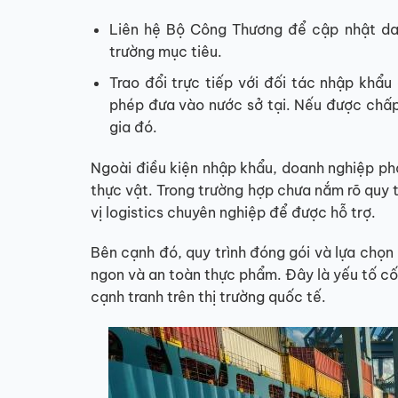
Liên hệ Bộ Công Thương để cập nhật da
trường mục tiêu.
Trao đổi trực tiếp với đối tác nhập khẩu
phép đưa vào nước sở tại. Nếu được chấp 
gia đó.
Ngoài điều kiện nhập khẩu, doanh nghiệp ph
thực vật. Trong trường hợp chưa nắm rõ quy t
vị logistics chuyên nghiệp để được hỗ trợ.
Bên cạnh đó, quy trình đóng gói và lựa chọ
ngon và an toàn thực phẩm. Đây là yếu tố cốt
cạnh tranh trên thị trường quốc tế.